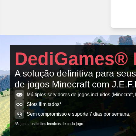
DediGames® 
A solução definitiva para seu
de jogos Minecraft com J.E.F
Múltiplos servidores de jogos incluídos (Minecraft, 
Slots ilimitados*
Sem compromisso e suporte 7 dias por semana.
*Sujeito aos limites técnicos de cada jogo.