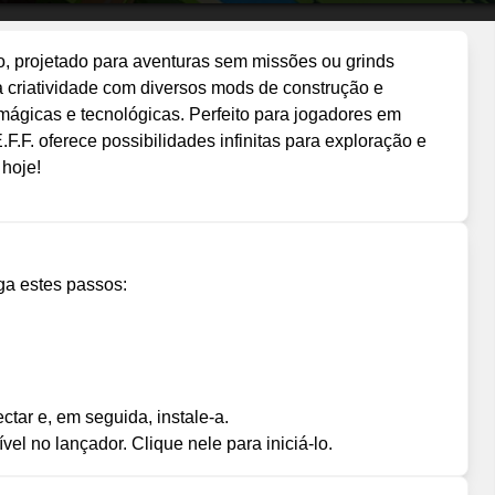
o, projetado para aventuras sem missões ou grinds
a criatividade com diversos mods de construção e
ágicas e tecnológicas. Perfeito para jogadores em
.F.F. oferece possibilidades infinitas para exploração e
hoje!
iga estes passos:
tar e, em seguida, instale-a.
el no lançador. Clique nele para iniciá-lo.