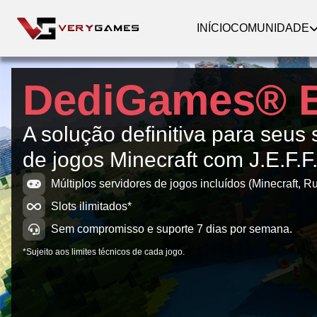
INÍCIO
COMUNIDADE
DediGames® 
A solução definitiva para seus 
de jogos Minecraft com J.E.F.
Múltiplos servidores de jogos incluídos (Minecraft, Ru
Slots ilimitados*
Sem compromisso e suporte 7 dias por semana.
*Sujeito aos limites técnicos de cada jogo.