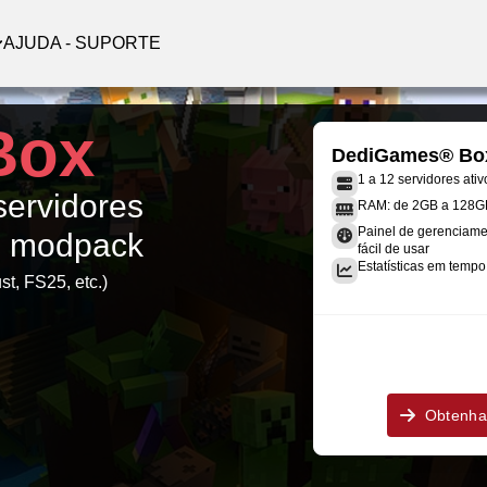
AJUDA - SUPORTE
Box
DediGames® Bo
1 a 12 servidores ativ
servidores
RAM: de 2GB a 128G
Painel de gerenciame
F. modpack
fácil de usar
Estatísticas em tempo 
st, FS25, etc.)
Obtenha