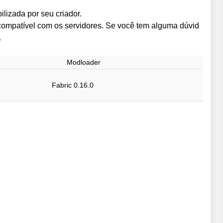
lizada por seu criador.
ncompatível com os servidores. Se você tem alguma dúvid
.
Modloader
Fabric 0.16.0