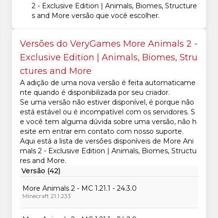
2 - Exclusive Edition | Animals, Biomes, Structure
s and More versão que você escolher.
Versões do VeryGames More Animals 2 -
Exclusive Edition | Animals, Biomes, Stru
ctures and More
A adição de uma nova versão é feita automaticame
nte quando é disponibilizada por seu criador.
Se uma versão não estiver disponível, é porque não
está estável ou é incompatível com os servidores. S
e você tem alguma dúvida sobre uma versão, não h
esite em entrar em contato com nosso suporte.
Aqui está a lista de versões disponíveis de More Ani
mals 2 - Exclusive Edition | Animals, Biomes, Structu
res and More.
Versão (42)
More Animals 2 - MC 1.21.1 - 24.3.0
Minecraft 21.1.233