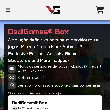
DediGames® Box
A solução definitiva para seus servidores de
jogos Minecraft com More Animals 2 -
Exclusive Edition | Animals, Biomes,
Structures and More modpack
Múltiplos servidores de jogos incluídos (Minecraft,
Rust, FS25, etc.)
Slots ilimitados*
Sem compromisso e suporte 7 dias por semana.
*Sujeito aos limites técnicos de cada jogo.
DediGames® Box
1 a 12 servidores ativos