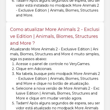
Tadam! Após alguns segundos de espera, seu ser
vidor está instalado no modpack More Animals 2
- Exclusive Edition | Animals, Biomes, Structures
and More.
Como atualizar More Animals 2 - Exclusi
ve Edition | Animals, Biomes, Structures
and More ?
Atualizando More Animals 2 - Exclusive Edition | Ani
mals, Biomes, Structures and More é muito simples,
siga os passos abaixo:
Acesse o painel de controle no VeryGames.
Clique em Adicionais.
Na tabela, busque pelo modpack More Animals 2
- Exclusive Edition | Animals, Biomes, Structures
and More e clique no botão de atualização.
Selecione a nova versão de More Animals 2 - Exc
lusive Edition | Animals, Biomes, Structures and
More e clique em mudar versão agora.
Tadam! Após alguns segundos de espera, seu ser
vidor está atualizado no modpack More Animals