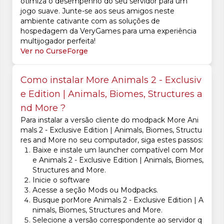
otimiza o desempenho do seu servidor para um
jogo suave. Junte-se aos seus amigos neste
ambiente cativante com as soluções de
hospedagem da VeryGames para uma experiência
multijogador perfeita!
Ver no CurseForge
Como instalar More Animals 2 - Exclusiv
e Edition | Animals, Biomes, Structures a
nd More ?
Para instalar a versão cliente do modpack More Ani
mals 2 - Exclusive Edition | Animals, Biomes, Structu
res and More no seu computador, siga estes passos:
Baixe e instale um launcher compatível com Mor
e Animals 2 - Exclusive Edition | Animals, Biomes,
Structures and More.
Inicie o software
Acesse a seção Mods ou Modpacks.
Busque porMore Animals 2 - Exclusive Edition | A
nimals, Biomes, Structures and More.
Selecione a versão correspondente ao servidor q