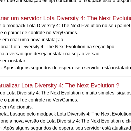
z que a instalação esteja concluída, o modpack estará disponív
iar um servidor Lota Diversity 4: The Next Evoluti
 o modpack Lota Diversity 4: The Next Evolution no seu painel d
e o painel de controle no VeryGames.
e em criar uma nova instalação
onar Lota Diversity 4: The Next Evolution na seção tipo.
ha a versão que deseja instalar na seção versão
 em instalar.
! Após alguns segundos de espera, seu servidor está instalado
ualizar Lota Diversity 4: The Next Evolution ?
do Lota Diversity 4: The Next Evolution é muito simples, siga o
e o painel de controle no VeryGames.
e em Adicionais.
bela, busque pelo modpack Lota Diversity 4: The Next Evolution
ione a nova versão de Lota Diversity 4: The Next Evolution e c
! Após alguns segundos de espera, seu servidor está atualizad