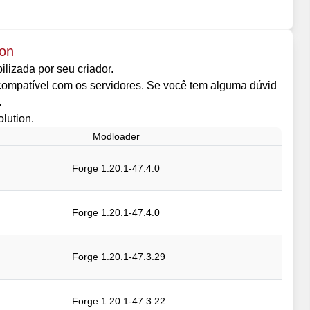
ion
lizada por seu criador.
ncompatível com os servidores. Se você tem alguma dúvid
.
olution.
Modloader
Forge 1.20.1-47.4.0
Forge 1.20.1-47.4.0
Forge 1.20.1-47.3.29
Forge 1.20.1-47.3.22