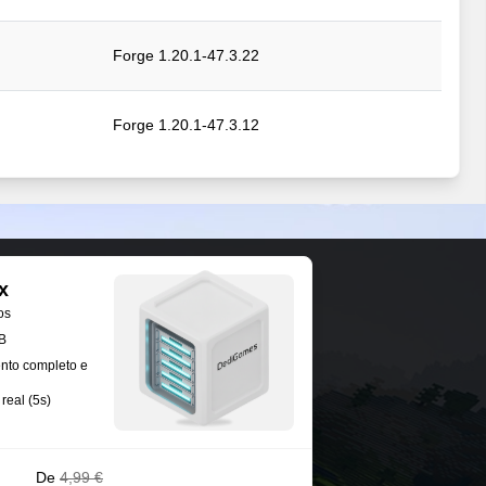
Forge 1.20.1-47.3.22
Forge 1.20.1-47.3.12
Forge 1.20.1-47.3.12
Forge 1.20.1-47.3.12
x
os
Forge 1.20.1-47.3.12
B
nto completo e
real (5s)
Forge 1.20.1-47.3.0
De
4,99 €