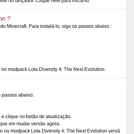
el no lançador. Clique nele para iniciá-lo.
on ?
o Minecraft. Para instalá-lo, siga os passos abaixo :
 no modpack Lota Diversity 4: The Next Evolution.
s passos abaixo:
 e clique no botão de atualização.
lique em mudar versão agora.
o no modpack Lota Diversity 4: The Next Evolution versã