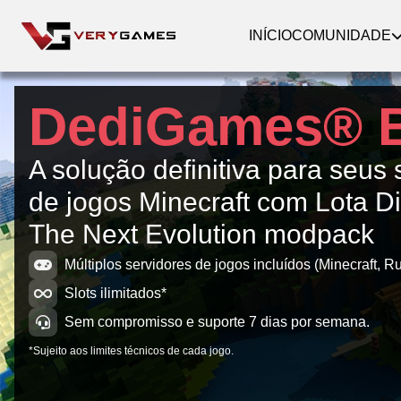
INÍCIO
COMUNIDADE
DediGames® 
A solução definitiva para seus 
de jogos Minecraft com Lota Div
The Next Evolution modpack
Múltiplos servidores de jogos incluídos (Minecraft, Ru
Slots ilimitados*
Sem compromisso e suporte 7 dias por semana.
*Sujeito aos limites técnicos de cada jogo.