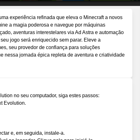
uma experiência refinada que eleva o Minecraft a novos
mine a magia poderosa e navegue por máquinas
çado, aventuras interestelares via Ad Astra e automação
, seu jogo será enriquecido sem parar. Eleve a
mes, seu provedor de confiança para soluções
 nessa jornada épica repleta de aventura e criatividade
olution no seu computador, siga estes passos:
t Evolution.
tar e, em seguida, instale-a.