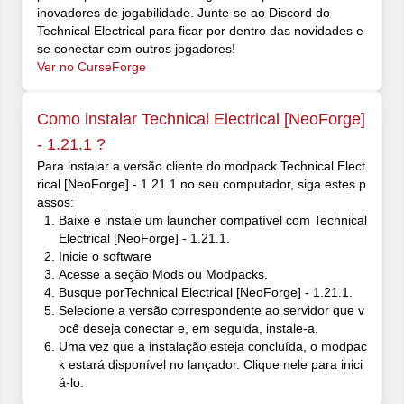
inovadores de jogabilidade. Junte-se ao Discord do
Technical Electrical para ficar por dentro das novidades e
se conectar com outros jogadores!
Ver no CurseForge
Como instalar Technical Electrical [NeoForge]
- 1.21.1 ?
Para instalar a versão cliente do modpack Technical Elect
rical [NeoForge] - 1.21.1 no seu computador, siga estes p
assos:
Baixe e instale um launcher compatível com Technical
Electrical [NeoForge] - 1.21.1.
Inicie o software
Acesse a seção Mods ou Modpacks.
Busque porTechnical Electrical [NeoForge] - 1.21.1.
Selecione a versão correspondente ao servidor que v
ocê deseja conectar e, em seguida, instale-a.
Uma vez que a instalação esteja concluída, o modpac
k estará disponível no lançador. Clique nele para inici
á-lo.