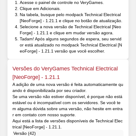
Acesse o painel de controle no VeryGames.
Clique em Adicionais.
Na tabela, busque pelo modpack Technical Electrical
[NeoForge] - 1.21.1 e clique no botão de atualização.
Selecione a nova versão de Technical Electrical [Neo
Forge] - 1.21.1 e clique em mudar versão agora.
Tadam! Após alguns segundos de espera, seu servid
or está atualizado no modpack Technical Electrical [N
eoForge] - 1.21.1 versão que você escolher.
Versões do VeryGames Technical Electrical
[NeoForge] - 1.21.1
A adição de uma nova versão é feita automaticamente qu
ando é disponibilizada por seu criador.
Se uma versão não estiver disponível, é porque não está
estável ou é incompatível com os servidores. Se você te
m alguma dúvida sobre uma versão, não hesite em entra
r em contato com nosso suporte.
Aqui está a lista de versões disponíveis de Technical Elec
trical [NeoForge] - 1.21.1.
Versão (42)