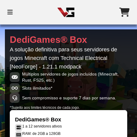
DediGames® Box
A solução definitiva para seus servidores de
jogos Minecraft com Technical Electrical
[NeoForge] - 1.21.1 modpack
Múltiplos servidores de jogos incluídos (Minecraft,
Rust, FS25, etc.)
Slots ilimitados*
Sem compromisso e suporte 7 dias por semana.
*Sujeito aos limites técnicos de cada jogo.
DediGames® Box
1 a 12 servidores ativos
RAM: de 2GB a 128GB