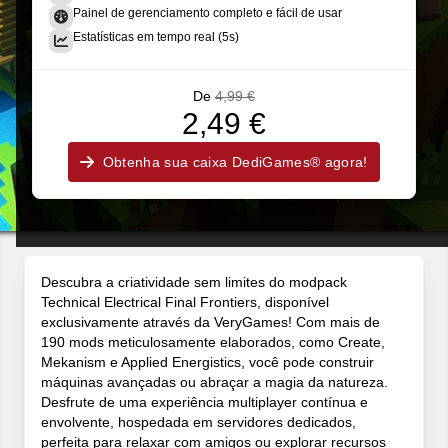
Painel de gerenciamento completo e fácil de usar
Estatísticas em tempo real (5s)
De
4,99 €
2,49 €
Obtenha sua caixa DediGames® agora!
Descubra a criatividade sem limites do modpack
Technical Electrical Final Frontiers, disponível
exclusivamente através da VeryGames! Com mais de
190 mods meticulosamente elaborados, como Create,
Mekanism e Applied Energistics, você pode construir
máquinas avançadas ou abraçar a magia da natureza.
Desfrute de uma experiência multiplayer contínua e
envolvente, hospedada em servidores dedicados,
perfeita para relaxar com amigos ou explorar recursos