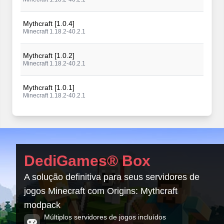
Mythcraft [1.0.4]
Minecraft 1.18.2-40.2.1
Mythcraft [1.0.2]
Minecraft 1.18.2-40.2.1
Mythcraft [1.0.1]
Minecraft 1.18.2-40.2.1
Mythcraft [1.0.0]
Minecraft 1.18.2-40.2.1
DediGames® Box
A solução definitiva para seus servidores de
jogos Minecraft com Origins: Mythcraft
modpack
Múltiplos servidores de jogos incluídos