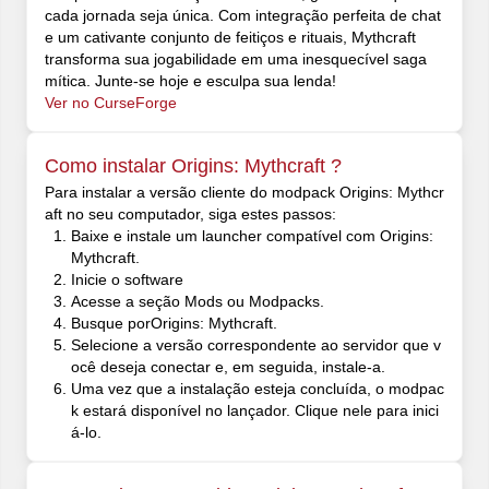
cada jornada seja única. Com integração perfeita de chat
e um cativante conjunto de feitiços e rituais, Mythcraft
transforma sua jogabilidade em uma inesquecível saga
mítica. Junte-se hoje e esculpa sua lenda!
Ver no CurseForge
Como instalar Origins: Mythcraft ?
Para instalar a versão cliente do modpack Origins: Mythcr
aft no seu computador, siga estes passos:
Baixe e instale um launcher compatível com Origins:
Mythcraft.
Inicie o software
Acesse a seção Mods ou Modpacks.
Busque porOrigins: Mythcraft.
Selecione a versão correspondente ao servidor que v
ocê deseja conectar e, em seguida, instale-a.
Uma vez que a instalação esteja concluída, o modpac
k estará disponível no lançador. Clique nele para inici
á-lo.