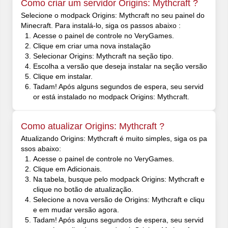
Como criar um servidor Origins: Mythcraft ?
Selecione o modpack Origins: Mythcraft no seu painel do
Minecraft. Para instalá-lo, siga os passos abaixo :
Acesse o painel de controle no VeryGames.
Clique em criar uma nova instalação
Selecionar Origins: Mythcraft na seção tipo.
Escolha a versão que deseja instalar na seção versão
Clique em instalar.
Tadam! Após alguns segundos de espera, seu servid
or está instalado no modpack Origins: Mythcraft.
Como atualizar Origins: Mythcraft ?
Atualizando Origins: Mythcraft é muito simples, siga os pa
ssos abaixo:
Acesse o painel de controle no VeryGames.
Clique em Adicionais.
Na tabela, busque pelo modpack Origins: Mythcraft e
clique no botão de atualização.
Selecione a nova versão de Origins: Mythcraft e cliqu
e em mudar versão agora.
Tadam! Após alguns segundos de espera, seu servid