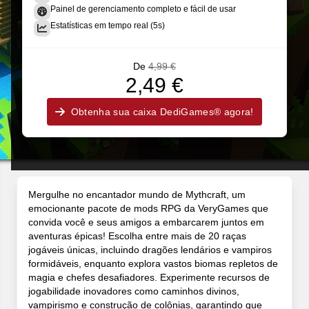
Painel de gerenciamento completo e fácil de usar
Estatísticas em tempo real (5s)
De
4,99 €
2,49 €
Obtenha sua caixa DediGames® agora!
Mergulhe no encantador mundo de Mythcraft, um
emocionante pacote de mods RPG da VeryGames que
convida você e seus amigos a embarcarem juntos em
aventuras épicas! Escolha entre mais de 20 raças
jogáveis únicas, incluindo dragões lendários e vampiros
formidáveis, enquanto explora vastos biomas repletos de
magia e chefes desafiadores. Experimente recursos de
jogabilidade inovadores como caminhos divinos,
vampirismo e construção de colônias, garantindo que