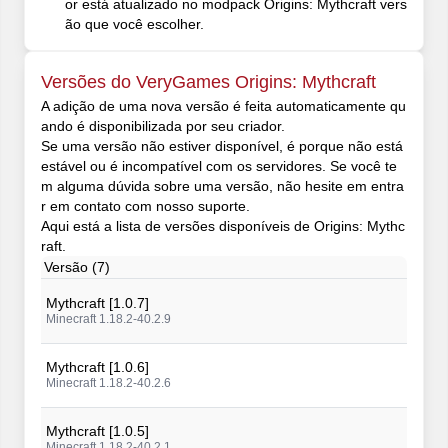
or está atualizado no modpack Origins: Mythcraft vers
ão que você escolher.
Versões do VeryGames Origins: Mythcraft
A adição de uma nova versão é feita automaticamente qu
ando é disponibilizada por seu criador.
Se uma versão não estiver disponível, é porque não está
estável ou é incompatível com os servidores. Se você te
m alguma dúvida sobre uma versão, não hesite em entra
r em contato com nosso suporte.
Aqui está a lista de versões disponíveis de Origins: Mythc
raft.
Versão (7)
Mythcraft [1.0.7]
Minecraft 1.18.2-40.2.9
Mythcraft [1.0.6]
Minecraft 1.18.2-40.2.6
Mythcraft [1.0.5]
Minecraft 1.18.2-40.2.1