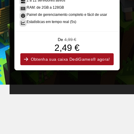
1 a 12 servidores ativos
RAM: de 2GB a 128GB
Painel de gerenciamento completo e fácil de usar
Estatísticas em tempo real (5s)
De
4,99 €
2,49 €
Obtenha sua caixa DediGames® agora!