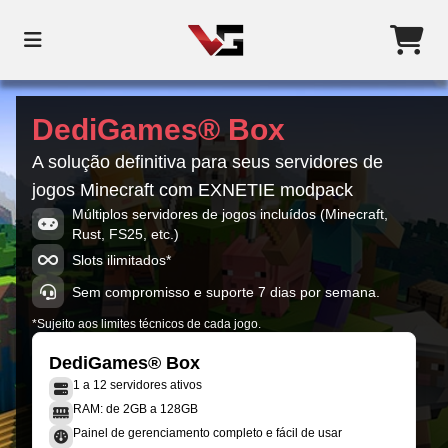
DediGames® Box
A solução definitiva para seus servidores de
jogos Minecraft com EXNETIE modpack
Múltiplos servidores de jogos incluídos (Minecraft,
Rust, FS25, etc.)
Slots ilimitados*
Sem compromisso e suporte 7 dias por semana.
*Sujeito aos limites técnicos de cada jogo.
DediGames® Box
1 a 12 servidores ativos
RAM: de 2GB a 128GB
Painel de gerenciamento completo e fácil de usar