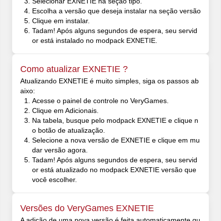
Selecionar EXNETIE na seção tipo.
Escolha a versão que deseja instalar na seção versão
Clique em instalar.
Tadam! Após alguns segundos de espera, seu servid
or está instalado no modpack EXNETIE.
Como atualizar EXNETIE ?
Atualizando EXNETIE é muito simples, siga os passos ab
aixo:
Acesse o painel de controle no VeryGames.
Clique em Adicionais.
Na tabela, busque pelo modpack EXNETIE e clique n
o botão de atualização.
Selecione a nova versão de EXNETIE e clique em mu
dar versão agora.
Tadam! Após alguns segundos de espera, seu servid
or está atualizado no modpack EXNETIE versão que
você escolher.
Versões do VeryGames EXNETIE
A adição de uma nova versão é feita automaticamente qu