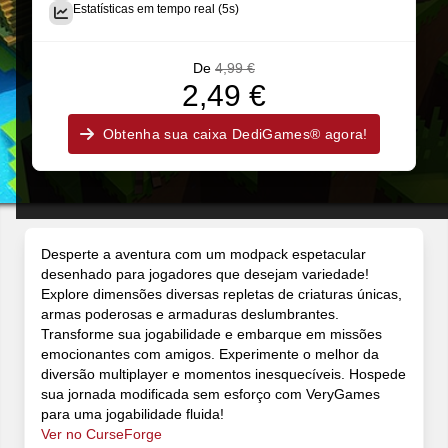
Estatísticas em tempo real (5s)
De
4,99 €
2,49 €
Obtenha sua caixa DediGames® agora!
Desperte a aventura com um modpack espetacular
desenhado para jogadores que desejam variedade!
Explore dimensões diversas repletas de criaturas únicas,
armas poderosas e armaduras deslumbrantes.
Transforme sua jogabilidade e embarque em missões
emocionantes com amigos. Experimente o melhor da
diversão multiplayer e momentos inesquecíveis. Hospede
sua jornada modificada sem esforço com VeryGames
para uma jogabilidade fluida!
Ver no CurseForge