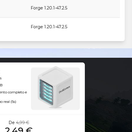
Forge 1.20.1-47.2.5
Forge 1.20.1-47.2.5
Forge 1.20.1-47.2.5
Forge 1.20.1-47.2.5
s
Forge 1.20.1-47.1.47
GB
ento completo e
 real (5s)
Forge 1.20.1-47.1.0
De
4,99 €
2,49 €