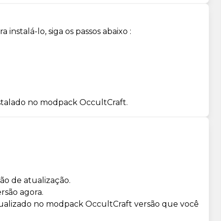
instalá-lo, siga os passos abaixo :
nstalado no modpack OccultCraft.
ão de atualização.
rsão agora.
tualizado no modpack OccultCraft versão que você