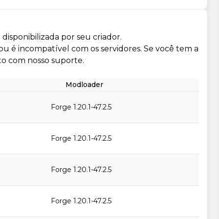
isponibilizada por seu criador.
 ou é incompatível com os servidores. Se você tem a
to com nosso suporte.
Modloader
Forge 1.20.1-47.2.5
Forge 1.20.1-47.2.5
Forge 1.20.1-47.2.5
Forge 1.20.1-47.2.5