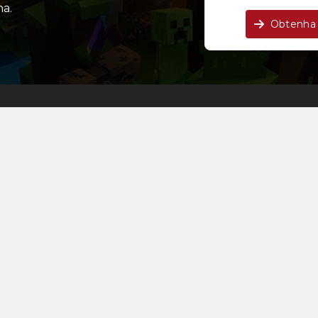
a.
Obtenha 