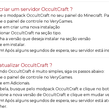
riar um servidor OccultCraft ?
e o modpack OccultCraft no seu painel do Minecraft. Para 
e o painel de controle no VeryGames.
e em criar uma nova instalação
ionar OccultCraft na seção tipo.
ha a versão que deseja instalar na seção versão
e em instalar.
! Após alguns segundos de espera, seu servidor está i
tualizar OccultCraft ?
ndo OccultCraft é muito simples, siga os passos abaixo:
e o painel de controle no VeryGames.
e em Adicionais.
bela, busque pelo modpack OccultCraft e clique no bot
ione a nova versão de OccultCraft e clique em mudar ve
! Após alguns segundos de espera, seu servidor está a
her.