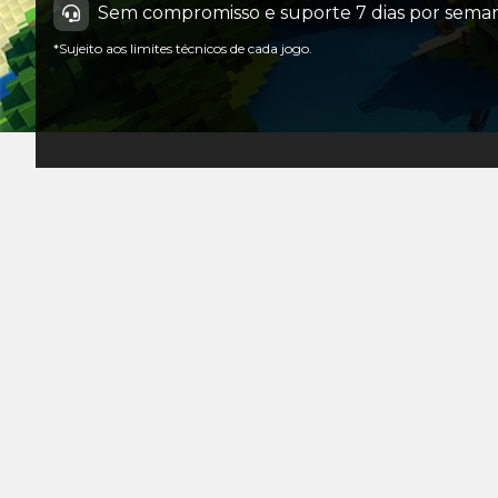
Sem compromisso e suporte 7 dias por seman
*Sujeito aos limites técnicos de cada jogo.