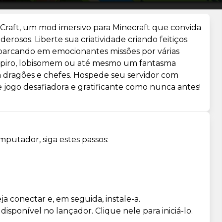
tCraft, um mod imersivo para Minecraft que convida
rosos. Liberte sua criatividade criando feitiços
barcando em emocionantes missões por várias
piro, lobisomem ou até mesmo um fantasma
 dragões e chefes. Hospede seu servidor com
ogo desafiadora e gratificante como nunca antes!
mputador, siga estes passos:
a conectar e, em seguida, instale-a.
isponível no lançador. Clique nele para iniciá-lo.