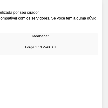
lizada por seu criador.
ncompatível com os servidores. Se você tem alguma dúvid
.
Modloader
Forge 1.19.2-43.3.0