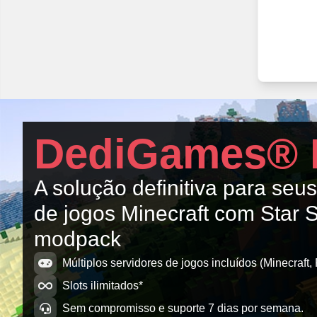
DediGames® 
A solução definitiva para seu
de jogos Minecraft com Star
modpack
Múltiplos servidores de jogos incluídos (Minecraft, 
Slots ilimitados*
Sem compromisso e suporte 7 dias por semana.