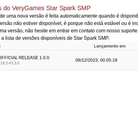
s do VeryGames Star Spark SMP
de uma nova versão é feita automaticamente quando é disponibi
rsão não estiver disponível, é porque não está estável ou é i
ma versão, não hesite em entrar em contato com nosso suporte
 a lista de versões disponíveis de Star Spark SMP.
)
Lançamento em
FFICIAL RELEASE 1.0.0
08/12/2023, 00:05:18
.19.2-43.3.0