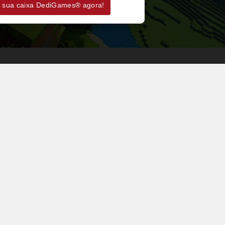
 sua caixa DediGames® agora!