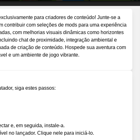
lusivamente para criadores de conteúdo! Junte-se a
contribuir com seleções de mods para uma experiência
sadas, com melhorias visuais dinâmicas como horizontes
ncluindo chat de proximidade, integração ambiental e
rnada de criação de conteúdo. Hospede sua aventura com
l e um ambiente de jogo vibrante.
tador, siga estes passos:
tar e, em seguida, instale-a.
el no lançador. Clique nele para iniciá-lo.