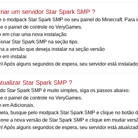
riar um servidor Star Spark SMP ?
 o modpack Star Spark SMP no seu painel do Minecraft. Para in
e o painel de controle no VeryGames.
e em criar uma nova instalação
ionar Star Spark SMP na seção tipo.
ha a versão que deseja instalar na seção versão
 em instalar.
! Após alguns segundos de espera, seu servidor está instalad
tualizar Star Spark SMP ?
do Star Spark SMP é muito simples, siga os passos abaixo:
e o painel de controle no VeryGames.
e em Adicionais.
bela, busque pelo modpack Star Spark SMP e clique no botão d
ione a nova versão de Star Spark SMP e clique em mudar vers
! Após alguns segundos de espera, seu servidor está atualiza