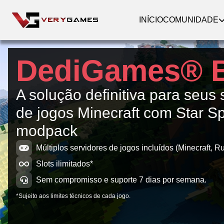
INÍCIO
COMUNIDADE
DediGames® 
A solução definitiva para seus 
de jogos Minecraft com Star 
modpack
Múltiplos servidores de jogos incluídos (Minecraft, Ru
Slots ilimitados*
Sem compromisso e suporte 7 dias por semana.
*Sujeito aos limites técnicos de cada jogo.