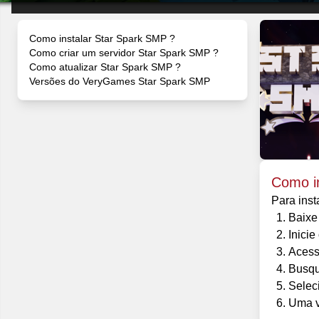
Como instalar Star Spark SMP ?
Como criar um servidor Star Spark SMP ?
Como atualizar Star Spark SMP ?
Versões do VeryGames Star Spark SMP
Como i
Para inst
Baixe
Inicie
Acess
Busqu
Selec
Uma ve