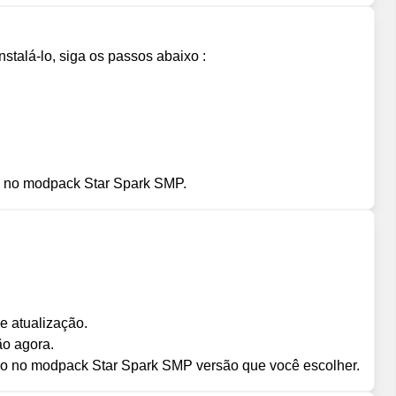
stalá-lo, siga os passos abaixo :
o no modpack Star Spark SMP.
e atualização.
ão agora.
do no modpack Star Spark SMP versão que você escolher.