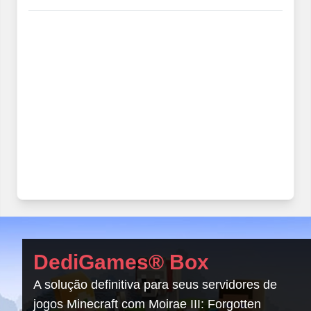
DediGames® Box
A solução definitiva para seus servidores de
jogos Minecraft com Moirae III: Forgotten