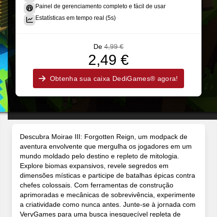
Painel de gerenciamento completo e fácil de usar
Estatísticas em tempo real (5s)
De
4,99 €
2,49 €
Obtenha sua caixa DediGames® agora!
Descubra Moirae III: Forgotten Reign, um modpack de
aventura envolvente que mergulha os jogadores em um
mundo moldado pelo destino e repleto de mitologia.
Explore biomas expansivos, revele segredos em
dimensões místicas e participe de batalhas épicas contra
chefes colossais. Com ferramentas de construção
aprimoradas e mecânicas de sobrevivência, experimente
a criatividade como nunca antes. Junte-se à jornada com
VeryGames para uma busca inesquecível repleta de