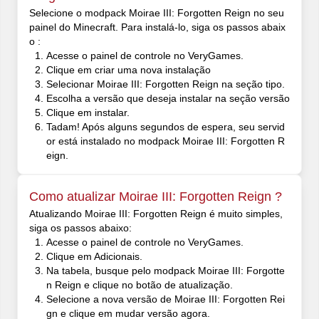
Selecione o modpack Moirae III: Forgotten Reign no seu
painel do Minecraft. Para instalá-lo, siga os passos abaix
o :
Acesse o painel de controle no VeryGames.
Clique em criar uma nova instalação
Selecionar Moirae III: Forgotten Reign na seção tipo.
Escolha a versão que deseja instalar na seção versão
Clique em instalar.
Tadam! Após alguns segundos de espera, seu servid
or está instalado no modpack Moirae III: Forgotten R
eign.
Como atualizar Moirae III: Forgotten Reign ?
Atualizando Moirae III: Forgotten Reign é muito simples,
siga os passos abaixo:
Acesse o painel de controle no VeryGames.
Clique em Adicionais.
Na tabela, busque pelo modpack Moirae III: Forgotte
n Reign e clique no botão de atualização.
Selecione a nova versão de Moirae III: Forgotten Rei
gn e clique em mudar versão agora.