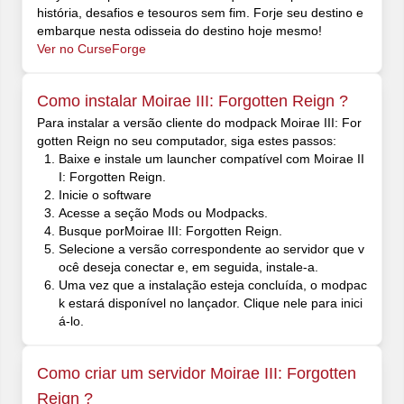
história, desafios e tesouros sem fim. Forje seu destino e
embarque nesta odisseia do destino hoje mesmo!
Ver no CurseForge
Como instalar Moirae III: Forgotten Reign ?
Para instalar a versão cliente do modpack Moirae III: For
gotten Reign no seu computador, siga estes passos:
Baixe e instale um launcher compatível com Moirae II
I: Forgotten Reign.
Inicie o software
Acesse a seção Mods ou Modpacks.
Busque porMoirae III: Forgotten Reign.
Selecione a versão correspondente ao servidor que v
ocê deseja conectar e, em seguida, instale-a.
Uma vez que a instalação esteja concluída, o modpac
k estará disponível no lançador. Clique nele para inici
á-lo.
Como criar um servidor Moirae III: Forgotten
Reign ?