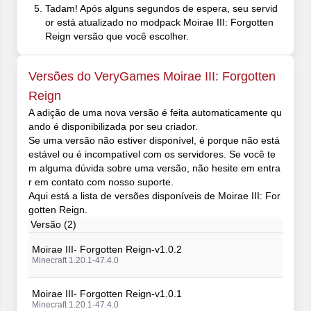
Tadam! Após alguns segundos de espera, seu servid
or está atualizado no modpack Moirae III: Forgotten
Reign versão que você escolher.
Versões do VeryGames Moirae III: Forgotten
Reign
A adição de uma nova versão é feita automaticamente qu
ando é disponibilizada por seu criador.
Se uma versão não estiver disponível, é porque não está
estável ou é incompatível com os servidores. Se você te
m alguma dúvida sobre uma versão, não hesite em entra
r em contato com nosso suporte.
Aqui está a lista de versões disponíveis de Moirae III: For
gotten Reign.
Versão (2)
Moirae III- Forgotten Reign-v1.0.2
Minecraft 1.20.1-47.4.0
Moirae III- Forgotten Reign-v1.0.1
Minecraft 1.20.1-47.4.0