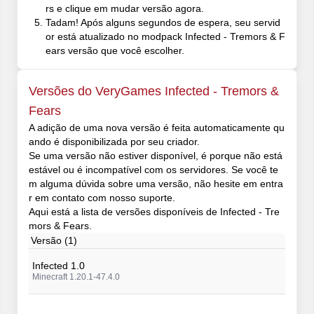
rs e clique em mudar versão agora.
Tadam! Após alguns segundos de espera, seu servid
or está atualizado no modpack Infected - Tremors & F
ears versão que você escolher.
Versões do VeryGames Infected - Tremors &
Fears
A adição de uma nova versão é feita automaticamente qu
ando é disponibilizada por seu criador.
Se uma versão não estiver disponível, é porque não está
estável ou é incompatível com os servidores. Se você te
m alguma dúvida sobre uma versão, não hesite em entra
r em contato com nosso suporte.
Aqui está a lista de versões disponíveis de Infected - Tre
mors & Fears.
Versão (1)
Infected 1.0
Minecraft 1.20.1-47.4.0