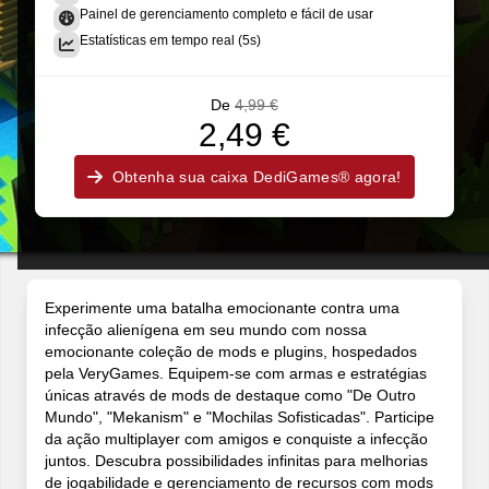
Painel de gerenciamento completo e fácil de usar
Estatísticas em tempo real (5s)
De
4,99 €
2,49 €
Obtenha sua caixa DediGames® agora!
Experimente uma batalha emocionante contra uma
infecção alienígena em seu mundo com nossa
emocionante coleção de mods e plugins, hospedados
pela VeryGames. Equipem-se com armas e estratégias
únicas através de mods de destaque como "De Outro
Mundo", "Mekanism" e "Mochilas Sofisticadas". Participe
da ação multiplayer com amigos e conquiste a infecção
juntos. Descubra possibilidades infinitas para melhorias
de jogabilidade e gerenciamento de recursos com mods