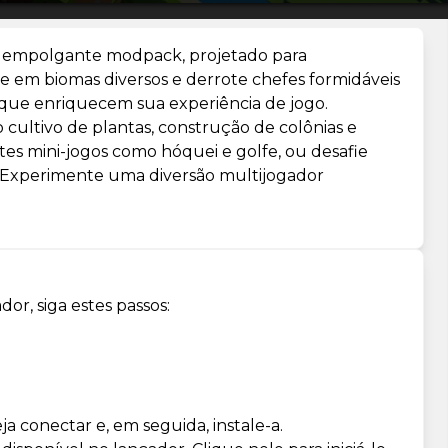
 empolgante modpack, projetado para
e em biomas diversos e derrote chefes formidáveis
que enriquecem sua experiência de jogo.
 cultivo de plantas, construção de colônias e
es mini-jogos como hóquei e golfe, ou desafie
Experimente uma diversão multijogador
r, siga estes passos:
a conectar e, em seguida, instale-a.