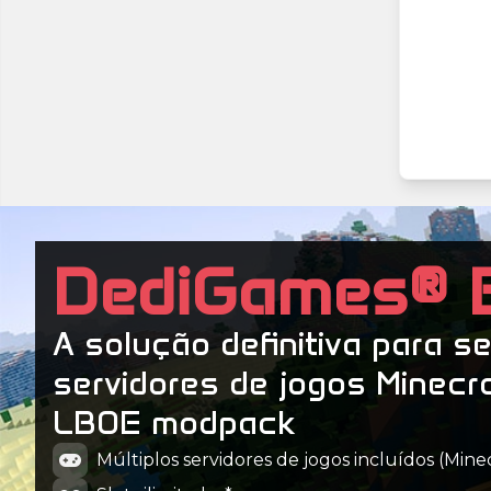
DediGames® 
A solução definitiva para s
servidores de jogos Minecr
LBOE modpack
Múltiplos servidores de jogos incluídos (Minecr