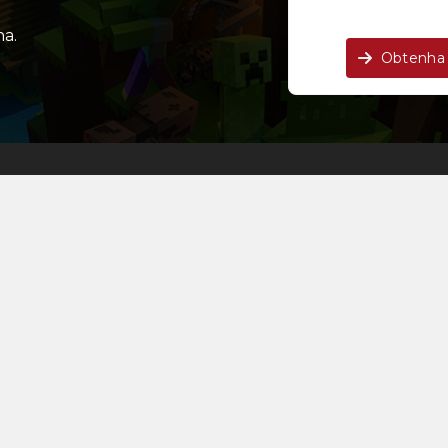
a.
Obtenha 