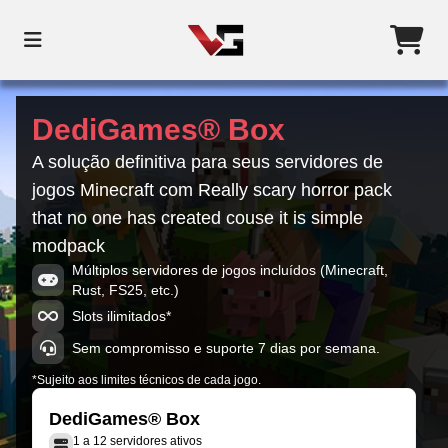
DediGames® Box
A solução definitiva para seus servidores de
jogos Minecraft com Really scary horror pack
that no one has created couse it is simple
modpack
Múltiplos servidores de jogos incluídos (Minecraft,
Rust, FS25, etc.)
Slots ilimitados*
Sem compromisso e suporte 7 dias por semana.
*Sujeito aos limites técnicos de cada jogo.
DediGames® Box
1 a 12 servidores ativos