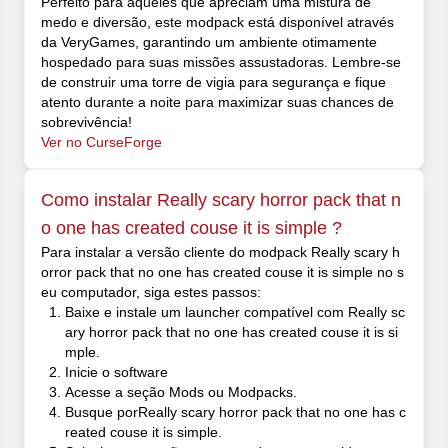
Perfeito para aqueles que apreciam uma mistura de
medo e diversão, este modpack está disponível através
da VeryGames, garantindo um ambiente otimamente
hospedado para suas missões assustadoras. Lembre-se
de construir uma torre de vigia para segurança e fique
atento durante a noite para maximizar suas chances de
sobrevivência!
Ver no CurseForge
Como instalar Really scary horror pack that n
o one has created couse it is simple ?
Para instalar a versão cliente do modpack Really scary h
orror pack that no one has created couse it is simple no s
eu computador, siga estes passos:
Baixe e instale um launcher compatível com Really sc
ary horror pack that no one has created couse it is si
mple.
Inicie o software
Acesse a seção Mods ou Modpacks.
Busque porReally scary horror pack that no one has c
reated couse it is simple.