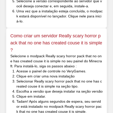
Selecione a versão correspondente ao servidor que v
ocê deseja conectar e, em seguida, instale-a.
Uma vez que a instalação esteja concluída, o modpac
k estará disponível no lançador. Clique nele para inici
á-lo.
Como criar um servidor Really scary horror p
ack that no one has created couse it is simple
?
Selecione o modpack Really scary horror pack that no on
e has created couse it is simple no seu painel do Minecra
ft. Para instalá-lo, siga os passos abaixo :
Acesse o painel de controle no VeryGames.
Clique em criar uma nova instalação
Selecionar Really scary horror pack that no one has c
reated couse it is simple na seção tipo.
Escolha a versão que deseja instalar na seção versão
Clique em instalar.
Tadam! Após alguns segundos de espera, seu servid
or está instalado no modpack Really scary horror pac
k that no one has created couse it is simple.