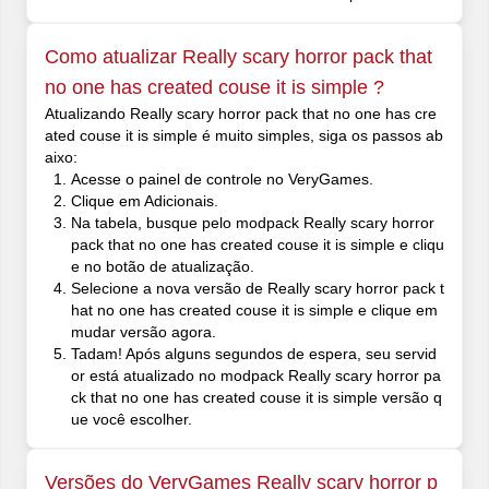
Como atualizar Really scary horror pack that
no one has created couse it is simple ?
Atualizando Really scary horror pack that no one has cre
ated couse it is simple é muito simples, siga os passos ab
aixo:
Acesse o painel de controle no VeryGames.
Clique em Adicionais.
Na tabela, busque pelo modpack Really scary horror
pack that no one has created couse it is simple e cliqu
e no botão de atualização.
Selecione a nova versão de Really scary horror pack t
hat no one has created couse it is simple e clique em
mudar versão agora.
Tadam! Após alguns segundos de espera, seu servid
or está atualizado no modpack Really scary horror pa
ck that no one has created couse it is simple versão q
ue você escolher.
Versões do VeryGames Really scary horror p