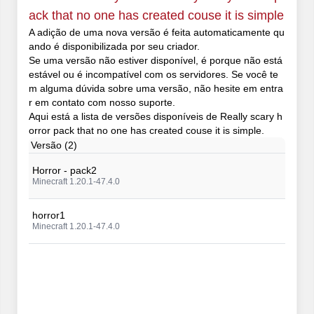
ack that no one has created couse it is simple
A adição de uma nova versão é feita automaticamente qu
ando é disponibilizada por seu criador.
Se uma versão não estiver disponível, é porque não está
estável ou é incompatível com os servidores. Se você te
m alguma dúvida sobre uma versão, não hesite em entra
r em contato com nosso suporte.
Aqui está a lista de versões disponíveis de Really scary h
orror pack that no one has created couse it is simple.
Versão (2)
Horror - pack2
Minecraft 1.20.1-47.4.0
horror1
Minecraft 1.20.1-47.4.0