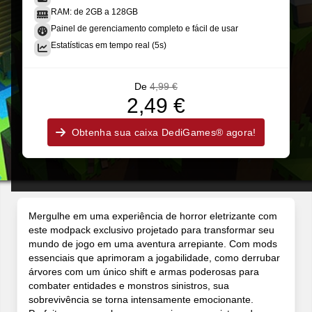
RAM: de 2GB a 128GB
Painel de gerenciamento completo e fácil de usar
Estatísticas em tempo real (5s)
De
4,99 €
2,49 €
Obtenha sua caixa DediGames® agora!
Mergulhe em uma experiência de horror eletrizante com
este modpack exclusivo projetado para transformar seu
mundo de jogo em uma aventura arrepiante. Com mods
essenciais que aprimoram a jogabilidade, como derrubar
árvores com um único shift e armas poderosas para
combater entidades e monstros sinistros, sua
sobrevivência se torna intensamente emocionante.