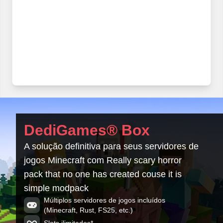
DediGames® Box
A solução definitiva para seus servidores de
jogos Minecraft com Really scary horror
pack that no one has created couse it is
simple modpack
Múltiplos servidores de jogos incluídos
(Minecraft, Rust, FS25, etc.)