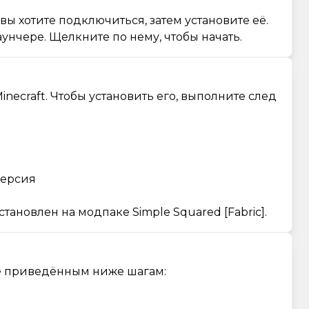
ы хотите подключиться, затем установите её.
унчере. Щелкните по нему, чтобы начать.
inecraft. Чтобы установить его, выполните след
версия
ановлен на модпаке Simple Squared [Fabric].
йте приведённым ниже шагам: