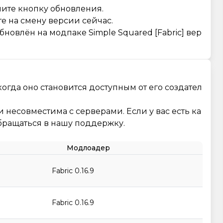
мите кнопку обновления.
е на смену версии сейчас.
новлён на модпаке Simple Squared [Fabric] вер
огда оно становится доступным от его создател
и несовместима с серверами. Если у вас есть ка
бращаться в нашу поддержку.
Модлоадер
Fabric 0.16.9
Fabric 0.16.9