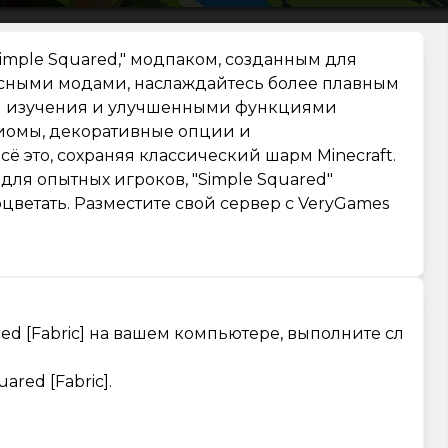
Simple Squared," модпаком, созданным для
овесными модами, наслаждайтесь более плавным
 изучения и улучшенными функциями
биомы, декоративные опции и
 это, сохраняя классический шарм Minecraft.
для опытных игроков, "Simple Squared"
цветать. Разместите свой сервер с VeryGames
d [Fabric] на вашем компьютере, выполните сл
red [Fabric].