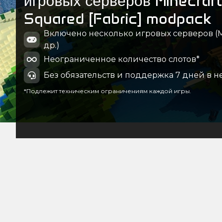
игровых серверов Minecraft
Squared [Fabric] modpack
Включено несколько игровых серверов (Min
др.)
Неограниченное количество слотов*
Без обязательств и поддержка 7 дней в н
*Подлежит техническим ограничениям каждой игры.