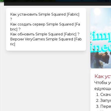
Как установить Simple Squared [Fabric]
?
Как создать сервер Simple Squared [Fa
bric] ?
Как обновить Simple Squared [Fabric] ?
Версии VeryGames Simple Squared [Fab
ric]
Как ус
Чтобы у
едующи
Скач
Запу
Пере