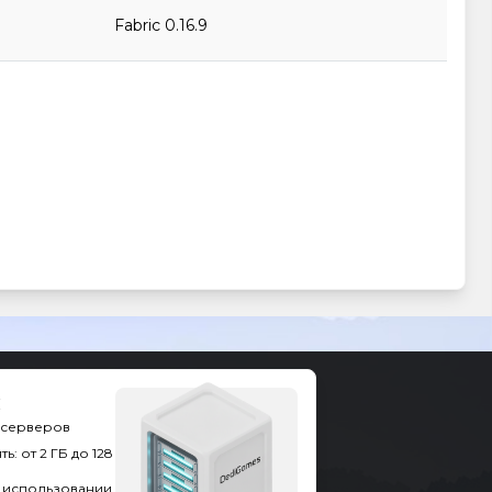
Fabric 0.16.9
х серверов
: от 2 ГБ до 128
в использовании