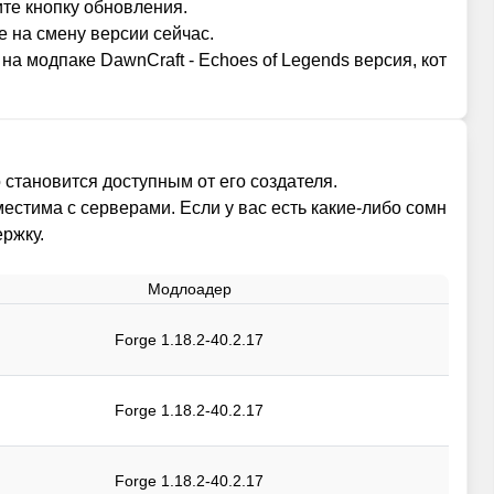
ите кнопку обновления.
е на смену версии сейчас.
а модпаке DawnCraft - Echoes of Legends версия, кот
 становится доступным от его создателя.
местима с серверами. Если у вас есть какие-либо сомн
ржку.
Модлоадер
Forge 1.18.2-40.2.17
Forge 1.18.2-40.2.17
Forge 1.18.2-40.2.17