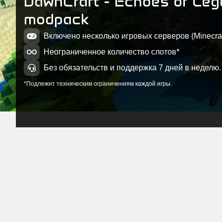
DawnCraft - Echoes of Le
modpack
Включено несколько игровых серверов (Minecraft
Неограниченное количество слотов*
Без обязательств и поддержка 7 дней в неделю.
*Подлежит техническим ограничениям каждой игры.