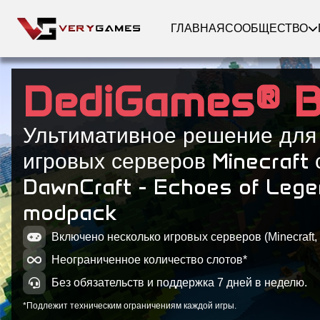
ГЛАВНАЯ
СООБЩЕСТВО
DediGames® 
Ультимативное решение для
игровых серверов Minecraft 
DawnCraft - Echoes of Leg
modpack
Включено несколько игровых серверов (Minecraft, 
Неограниченное количество слотов*
Без обязательств и поддержка 7 дней в неделю.
*Подлежит техническим ограничениям каждой игры.