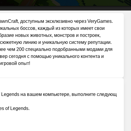
wnCraft, доступным эксклюзивно через VeryGames.
кальных боссов, каждый из которых имеет свои
бразие новых животных, монстров и построек,
сюжетную линию и уникальную систему репутации.
олее чем 200 специально подобранными модами для
вер сегодня с помощью уникального контента и
игровой опыт!
of Legends на вашем компьютере, выполните следующ
s of Legends.