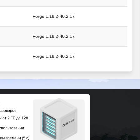
Forge 1.18.2-40.2.17
Forge 1.18.2-40.2.17
Forge 1.18.2-40.2.17
Forge 1.18.2-40.2.17
Forge 1.18.2-40.2.17
 серверов
Forge 1.18.2-40.2.17
 от 2 ГБ до 128
использовании
Forge 1.18.2-40.2.17
ом времени (5 с)