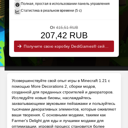
Полная, простая в использовании панель управления
Статистика в реальном времени (5 с)
От
415,51 RUB
207,42 RUB
Получите свою коробку DediGames® сейчас!
Усовершенствуйте свой опыт игры в Minecraft 1.21 с
помощью More Decorations 2, сборки модов,
созданной для преданных строителей и декораторов.
Исследуйте новые биомы, наслаждайтесь
захватывающими звуковыми пейзажами и пользуйтесь
тысячами декоративных элементов, которые оживляют
ваши творения. С основными модами, такими как
Farmer's Delight для еды и лучшими модами для
оптимизации, игровой процесс становится более