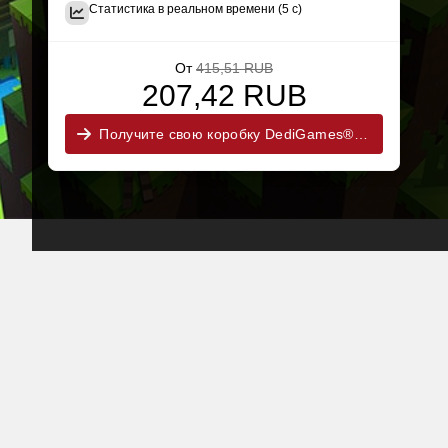
Статистика в реальном времени (5 с)
От
415,51 RUB
207,42 RUB
Получите свою коробку DediGames® сейчас!