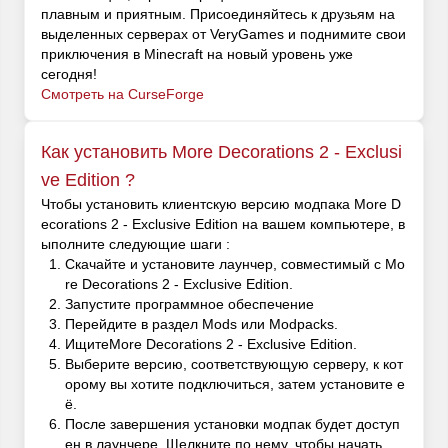
плавным и приятным. Присоединяйтесь к друзьям на
выделенных серверах от VeryGames и поднимите свои
приключения в Minecraft на новый уровень уже
сегодня!
Смотреть на CurseForge
Как установить More Decorations 2 - Exclusi
ve Edition ?
Чтобы установить клиентскую версию модпака More D
ecorations 2 - Exclusive Edition на вашем компьютере, в
ыполните следующие шаги :
Скачайте и установите лаунчер, совместимый с Mo
re Decorations 2 - Exclusive Edition.
Запустите программное обеспечение
Перейдите в раздел Mods или Modpacks.
ИщитеMore Decorations 2 - Exclusive Edition.
Выберите версию, соответствующую серверу, к кот
орому вы хотите подключиться, затем установите е
ё.
После завершения установки модпак будет доступ
ен в лаунчере. Щелкните по нему, чтобы начать.