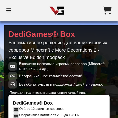
DediGames® Box
Ультимативное решение для ваших игровых
серверов Minecraft с More Decorations 2 -
Exclusive Edition modpack
Включено несколько игровых серверов (Minecraft,
Rust, FS25 и др.)
Неограниченное количество слотов*
Без обязательств и поддержка 7 дней в неделю.
*Подлежит техническим ограничениям каждой игры.
DediGames® Box
От 1 до 12 активных серверов
Оперативная память: от 2 ГБ до 128 ГБ