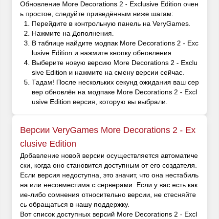
Обновление More Decorations 2 - Exclusive Edition очен
ь простое, следуйте приведённым ниже шагам:
Перейдите в контрольную панель на VeryGames.
Нажмите на Дополнения.
В таблице найдите модпак More Decorations 2 - Exc
lusive Edition и нажмите кнопку обновления.
Выберите новую версию More Decorations 2 - Exclu
sive Edition и нажмите на смену версии сейчас.
Тадам! После нескольких секунд ожидания ваш сер
вер обновлён на модпаке More Decorations 2 - Excl
usive Edition версия, которую вы выбрали.
Версии VeryGames More Decorations 2 - Ex
clusive Edition
Добавление новой версии осуществляется автоматиче
ски, когда оно становится доступным от его создателя.
Если версия недоступна, это значит, что она нестабиль
на или несовместима с серверами. Если у вас есть как
ие-либо сомнения относительно версии, не стесняйте
сь обращаться в нашу поддержку.
Вот список доступных версий More Decorations 2 - Excl