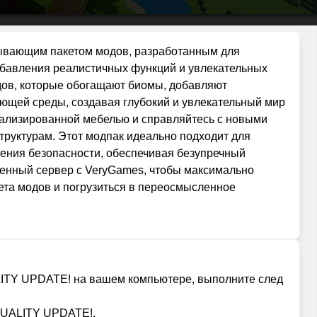
тывающим пакетом модов, разработанным для
обавления реалистичных функций и увлекательных
дов, которые обогащают биомы, добавляют
щей среды, создавая глубокий и увлекательный мир
тализированной мебелью и справляйтесь с новыми
руктурам. Этот модпак идеально подходит для
чшения безопасности, обеспечивая безупречный
венный сервер с VeryGames, чтобы максимально
ета модов и погрузиться в переосмысленное
ALITY UPDATE! на вашем компьютере, выполните след
 QUALITY UPDATE!.