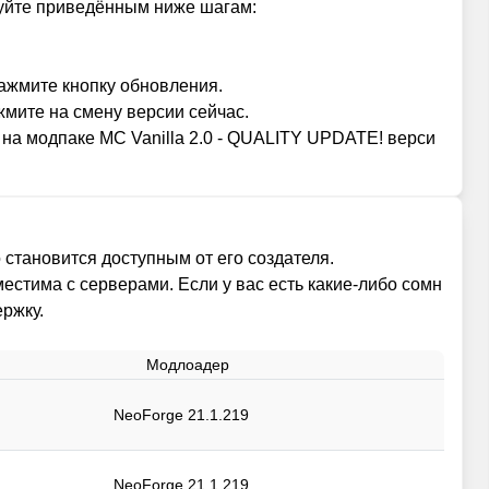
дуйте приведённым ниже шагам:
нажмите кнопку обновления.
мите на смену версии сейчас.
на модпаке MC Vanilla 2.0 - QUALITY UPDATE! верси
 становится доступным от его создателя.
местима с серверами. Если у вас есть какие-либо сомн
ржку.
Модлоадер
NeoForge 21.1.219
NeoForge 21.1.219