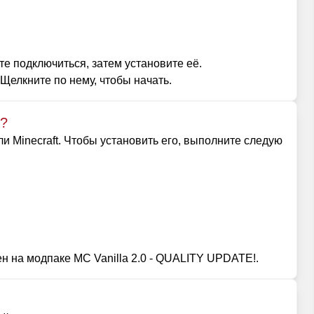
е подключиться, затем установите её.
Щелкните по нему, чтобы начать.
 ?
и Minecraft. Чтобы установить его, выполните следую
н на модпаке MC Vanilla 2.0 - QUALITY UPDATE!.