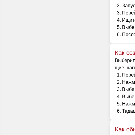
Запус
Перей
Ищите
Выбер
После
Как со
Выберите
щие шаги
Перей
Нажми
Выбер
Выбер
Нажми
Тадам
Как об