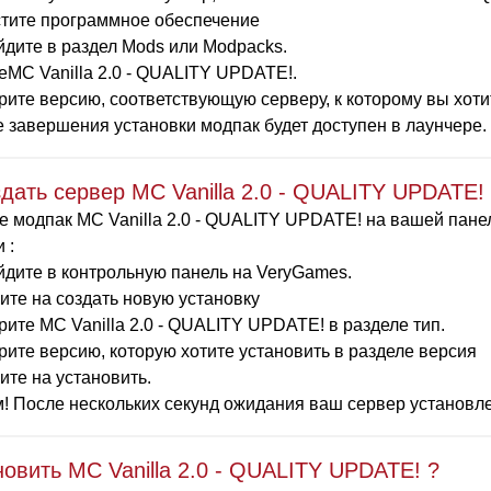
тите программное обеспечение
дите в раздел Mods или Modpacks.
MC Vanilla 2.0 - QUALITY UPDATE!.
ите версию, соответствующую серверу, к которому вы хотит
 завершения установки модпак будет доступен в лаунчере. 
здать сервер MC Vanilla 2.0 - QUALITY UPDATE!
 модпак MC Vanilla 2.0 - QUALITY UPDATE! на вашей панел
 :
дите в контрольную панель на VeryGames.
те на создать новую установку
ите MC Vanilla 2.0 - QUALITY UPDATE! в разделе тип.
ите версию, которую хотите установить в разделе версия
те на установить.
! После нескольких секунд ожидания ваш сервер установле
новить MC Vanilla 2.0 - QUALITY UPDATE! ?