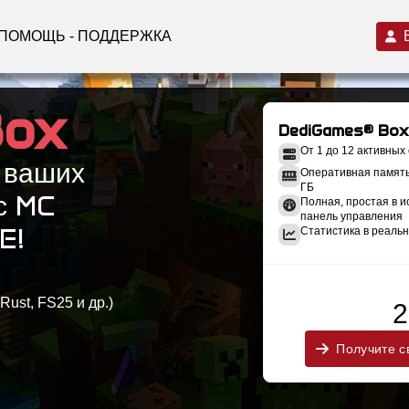
ПОМОЩЬ - ПОДДЕРЖКА
Box
DediGames® Box
От 1 до 12 активных
 ваших
Оперативная память:
ГБ
с MC
Полная, простая в 
панель управления
E!
Статистика в реальн
Rust, FS25 и др.)
2
Получите с