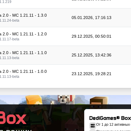
1.1.219
a 2.0 - MC 1.21.11 - 1.3.0
05.01.2026, 17:16:13
1.11.24-beta
a 2.0 - MC 1.21.11 - 1.2.0
29.12.2025, 00:50:01
1.11.17-beta
a 2.0 - MC 1.21.11 - 1.1.0
25.12.2025, 13:42:36
1.11.13-beta
a 2.0 - MC 1.21.11 - 1.0.0
23.12.2025, 19:28:21
1.11.13-beta
a 2.0 - MC 1.21.10 - 2.0.0
05.12.2025, 00:42:02
1.10.64
a 2.0 - MC 1.21.1 - 19.0.0
Box
04.12.2025, 23:51:53
1.1.216
DediGames® Box
От 1 до 12 активных
a 2.0 - MC 1.21.10 - 1.3.0
30.10.2025, 12:52:41