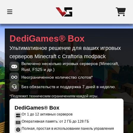
DediGames® Box
Ультимативное решение для ваших игровых
серверов Minecraft с Craftoria modpack
Включено несколько игровых серверов (Minecraft,
Rust, FS25 и др.)
Неограниченное количество слотов*
Без обязательств и поддержка 7 дней в неделю.
*Подлежит техническим ограничениям каждой игры.
DediGames® Box
От 1 до 12 активных серверов
Оперативная память: от 2 ГБ до 128 ГБ
Полная, простая в использовании панель управления