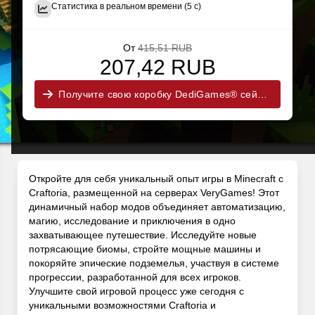
Статистика в реальном времени (5 с)
От
415,51 RUB
207,42 RUB
Получите свою коробку DediGames® сейчас!
Откройте для себя уникальный опыт игры в Minecraft с
Craftoria, размещенной на серверах VeryGames! Этот
динамичный набор модов объединяет автоматизацию,
магию, исследование и приключения в одно
захватывающее путешествие. Исследуйте новые
потрясающие биомы, стройте мощные машины и
покоряйте эпические подземелья, участвуя в системе
прогрессии, разработанной для всех игроков.
Улучшите свой игровой процесс уже сегодня с
уникальными возможностями Craftoria и