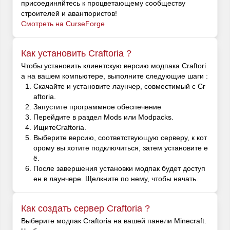
присоединяйтесь к процветающему сообществу
строителей и авантюристов!
Смотреть на CurseForge
Как установить Craftoria ?
Чтобы установить клиентскую версию модпака Craftori
a на вашем компьютере, выполните следующие шаги :
Скачайте и установите лаунчер, совместимый с Cr
aftoria.
Запустите программное обеспечение
Перейдите в раздел Mods или Modpacks.
ИщитеCraftoria.
Выберите версию, соответствующую серверу, к кот
орому вы хотите подключиться, затем установите е
ё.
После завершения установки модпак будет доступ
ен в лаунчере. Щелкните по нему, чтобы начать.
Как создать сервер Craftoria ?
Выберите модпак Craftoria на вашей панели Minecraft.