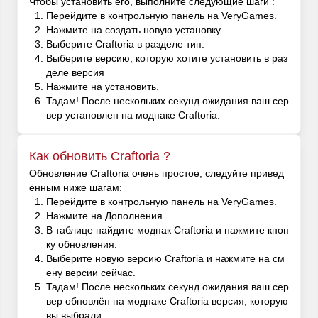
Чтобы установить его, выполните следующие шаги :
Перейдите в контрольную панель на VeryGames.
Нажмите на создать новую установку
Выберите Craftoria в разделе тип.
Выберите версию, которую хотите установить в раз
деле версия
Нажмите на установить.
Тадам! После нескольких секунд ожидания ваш сер
вер установлен на модпаке Craftoria.
Как обновить Craftoria ?
Обновление Craftoria очень простое, следуйте привед
ённым ниже шагам:
Перейдите в контрольную панель на VeryGames.
Нажмите на Дополнения.
В таблице найдите модпак Craftoria и нажмите кноп
ку обновления.
Выберите новую версию Craftoria и нажмите на см
ену версии сейчас.
Тадам! После нескольких секунд ожидания ваш сер
вер обновлён на модпаке Craftoria версия, которую
вы выбрали.