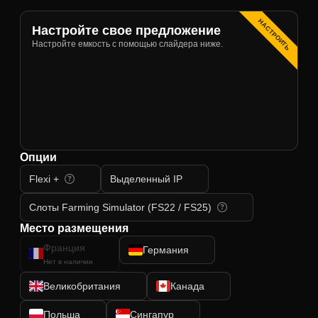
НАСТРОИТЬ
Настройте свое предложение
Настройте емкость с помощью слайдера ниже.
Опции
Flexi +
Выделенный IP
Слоты Farming Simulator (FS22 / FS25)
Место размещения
Франция
Германия
Нет в наличии
Великобритания
Канада
Польша
Сингапур