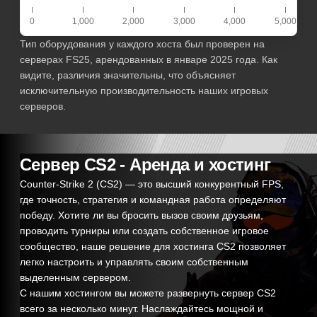
0
1,000
2,000
3,000
4,000
5,000
Тип оборудования у каждого хоста был проверен на
серверах FS25, арендованных в январе 2025 года. Как
видите, различия значительны, что объясняет
исключительную производительность наших игровых
серверов.
Сервер CS2 - Аренда и хостинг
Counter-Strike 2 (CS2) — это высший конкурентный FPS,
где точность, стратегия и командная работа определяют
победу. Хотите ли вы бросить вызов своим друзьям,
проводить турниры или создать собственное игровое
сообщество, наше решение для хостинга CS2 позволяет
легко настроить и управлять своим собственным
выделенным сервером.
С нашим хостингом вы можете развернуть сервер CS2
всего за несколько минут. Наслаждайтесь мощной и