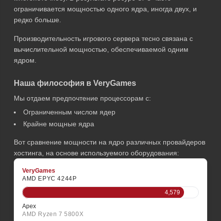
ограничивается мощностью одного ядра, иногда двух, и
редко больше.
Производительность игрового сервера тесно связана с
вычислительной мощностью, обеспечиваемой одним
ядром.
Наша философия в VeryGames
Мы отдаем предпочтение процессорам с:
Ограниченным числом ядер
Крайне мощные ядра
Вот сравнение мощности на ядро различных провайдеров
хостинга, на основе используемого оборудования:
VeryGames
AMD EPYC 4244P
4,579
Apex
AMD Ryzen 7 5800X