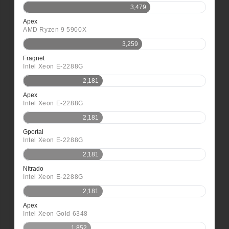
3,479
Apex
AMD Ryzen 9 5900X
3,259
Fragnet
Intel Xeon E-2288G
2,181
Apex
Intel Xeon E-2288G
2,181
Gportal
Intel Xeon E-2288G
2,181
Nitrado
Intel Xeon E-2288G
2,181
Apex
Intel Xeon Gold 6348
1,852