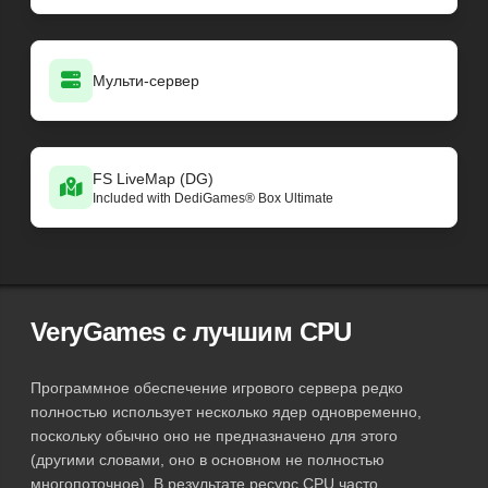
Мульти-сервер
FS LiveMap (DG)
Included with DediGames® Box Ultimate
VeryGames с лучшим CPU
Программное обеспечение игрового сервера редко
полностью использует несколько ядер одновременно,
поскольку обычно оно не предназначено для этого
(другими словами, оно в основном не полностью
многопоточное). В результате ресурс CPU часто