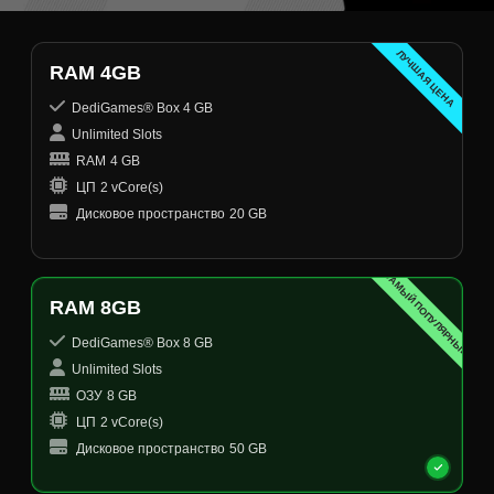
ЛУЧШАЯ ЦЕНА
RAM 4GB
DediGames® Box 4 GB
Unlimited Slots
RAM
4 GB
ЦП
2 vCore(s)
Дисковое пространство
20 GB
САМЫЙ ПОПУЛЯРНЫЙ
RAM 8GB
DediGames® Box 8 GB
Unlimited Slots
ОЗУ
8 GB
ЦП
2 vCore(s)
Дисковое пространство
50 GB