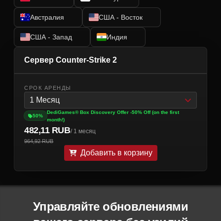
Австралия
США - Восток
США - Запад
Индия
Сервер Counter-Strike 2
СРОК АРЕНДЫ
1 Месяц
DediGames® Box Discovery Offer -50% Off (on the first
50%
month!)
482,11 RUB
/ 1 месяц
964,92 RUB
Добавить в корзину
Управляйте обновлениями