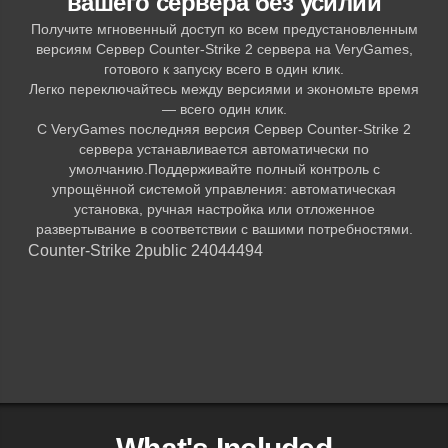
вашего сервера без усилий
Получите мгновенный доступ ко всем предустановленным
версиям Сервер Counter-Strike 2 сервера на VeryGames,
готового к запуску всего в один клик.
Легко переключайтесь между версиями и экономьте время
— всего один клик.
С VeryGames последняя версия Сервер Counter-Strike 2
сервера устанавливается автоматически по
умолчанию.Поддерживайте полный контроль с
упрощённой системой управления: автоматическая
установка, ручная настройка или отложенное
развертывание в соответствии с вашими потребностями.
Counter-Strike 2
public 24044494