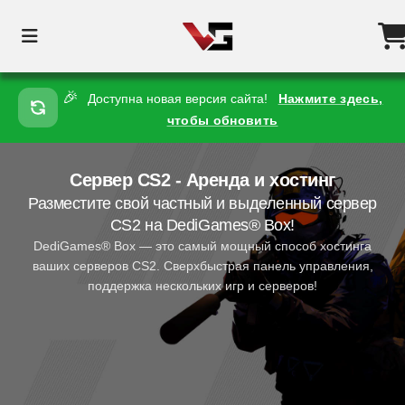
🎉
Доступна новая версия сайта!
Нажмите здесь,
чтобы обновить
Сервер CS2 - Аренда и хостинг
Разместите свой частный и выделенный сервер
CS2 на DediGames® Box!
DediGames® Box — это самый мощный способ хостинга
ваших серверов CS2. Сверхбыстрая панель управления,
поддержка нескольких игр и серверов!