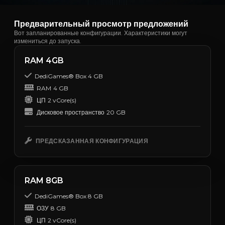
Предварительный просмотр предложений
Вот запланированные конфигурации. Характеристики могут
измениться до запуска.
RAM 4GB
DediGames® Box 4 GB
RAM
4 GB
ЦП
2 vCore(s)
Дисковое пространство
20 GB
ПРЕДСКАЗАННАЯ КОНФИГУРАЦИЯ
RAM 8GB
DediGames® Box 8 GB
ОЗУ
8 GB
ЦП
2 vCore(s)