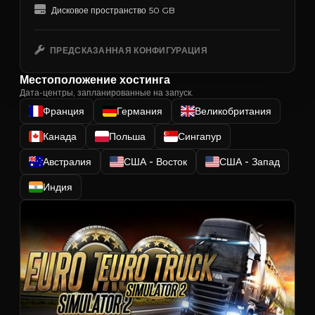
Дисковое пространство
50 GB
ПРЕДСКАЗАННАЯ КОНФИГУРАЦИЯ
Местоположение хостинга
Дата-центры, запланированные на запуск.
Франция
Германия
Великобритания
Канада
Польша
Сингапур
Австралия
США - Восток
США - Запад
Индия