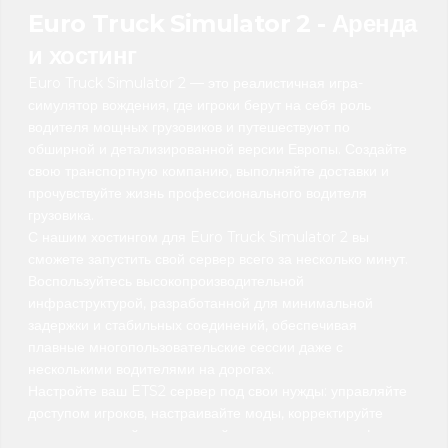
Euro Truck Simulator 2 - Аренда
и хостинг
Euro Truck Simulator 2 — это реалистичная игра-
симулятор вождения, где игроки берут на себя роль
водителя мощных грузовиков и путешествуют по
обширной и детализированной версии Европы. Создайте
свою транспортную компанию, выполняйте доставки и
прочувствуйте жизнь профессионального водителя
грузовика.
С нашим хостингом для Euro Truck Simulator 2 вы
сможете запустить свой сервер всего за несколько минут.
Воспользуйтесь высокопроизводительной
инфраструктурой, разработанной для минимальной
задержки и стабильных соединений, обеспечивая
плавные многопользовательские сессии даже с
несколькими водителями на дорогах.
Настройте ваш ETS2 сервер под свои нужды: управляйте
доступом игроков, настраивайте моды, корректируйте
игровые настройки и создавайте идеальную атмосферу