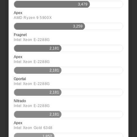
3,479
Apex
AMD Ryzen 9 5900X
3,259
Fragnet
Intel Xeon E-2288G
2,181
Apex
Intel Xeon E-2288G
2,181
Gportal
Intel Xeon E-2288G
2,181
Nitrado
Intel Xeon E-2288G
2,181
Apex
Intel Xeon Gold 6348
1,852