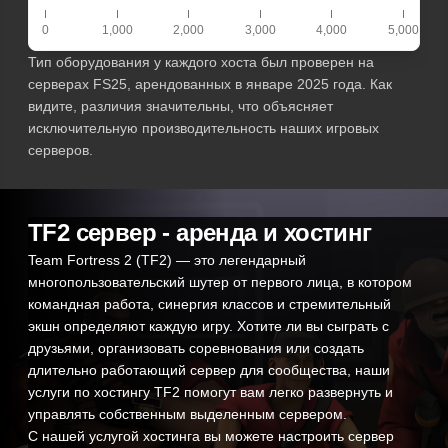
0
1,000
2,000
3,000
4,000
5,000
Тип оборудования у каждого хоста был проверен на
серверах FS25, арендованных в январе 2025 года. Как
видите, различия значительны, что объясняет
исключительную производительность наших игровых
серверов.
TF2 сервер - аренда и хостинг
Team Fortress 2 (TF2) — это легендарный
многопользовательский шутер от первого лица, в котором
командная работа, синергия классов и стремительный
экшн определяют каждую игру. Хотите ли вы сыграть с
друзьями, организовать соревнования или создать
длительно работающий сервер для сообщества, наши
услуги по хостингу TF2 помогут вам легко развернуть и
управлять собственным выделенным сервером.
С нашей услугой хостинга вы можете настроить сервер