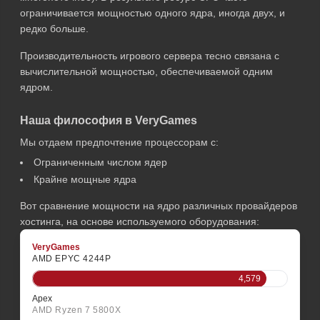
ограничивается мощностью одного ядра, иногда двух, и
редко больше.
Производительность игрового сервера тесно связана с
вычислительной мощностью, обеспечиваемой одним
ядром.
Наша философия в VeryGames
Мы отдаем предпочтение процессорам с:
Ограниченным числом ядер
Крайне мощные ядра
Вот сравнение мощности на ядро различных провайдеров
хостинга, на основе используемого оборудования:
VeryGames
AMD EPYC 4244P
4,579
Apex
AMD Ryzen 7 5800X