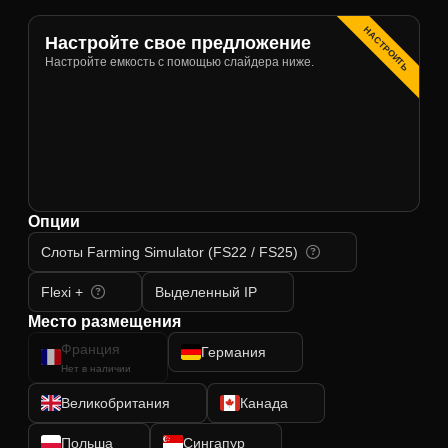
НАСТРОИТЬ
Настройте свое предложение
Настройте емкость с помощью слайдера ниже.
Опции
Слоты Farming Simulator (FS22 / FS25)
Flexi +
Выделенный IP
Место размещения
Франция
Германия
Нет в наличии
Великобритания
Канада
Польша
Сингапур