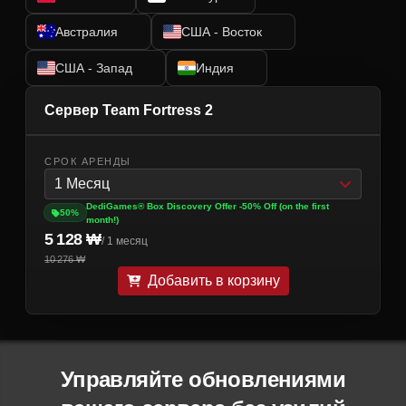
Австралия
США - Восток
США - Запад
Индия
Сервер Team Fortress 2
СРОК АРЕНДЫ
1 Месяц
DediGames® Box Discovery Offer -50% Off (on the first
50%
month!)
5 128 ₩
/ 1 месяц
10 276 ₩
Добавить в корзину
Управляйте обновлениями