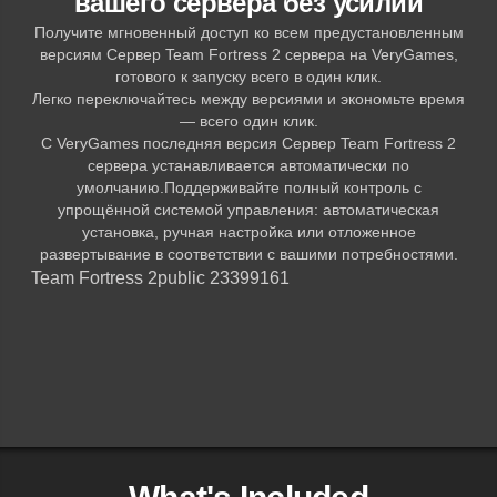
вашего сервера без усилий
Получите мгновенный доступ ко всем предустановленным
версиям Сервер Team Fortress 2 сервера на VeryGames,
готового к запуску всего в один клик.
Легко переключайтесь между версиями и экономьте время
— всего один клик.
С VeryGames последняя версия Сервер Team Fortress 2
сервера устанавливается автоматически по
умолчанию.Поддерживайте полный контроль с
упрощённой системой управления: автоматическая
установка, ручная настройка или отложенное
развертывание в соответствии с вашими потребностями.
Team Fortress 2
public 23399161