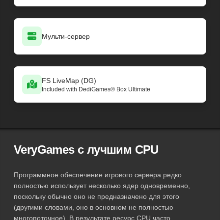
Мульти-сервер
FS LiveMap (DG)
Included with DediGames® Box Ultimate
VeryGames с лучшим CPU
Программное обеспечение игрового сервера редко
полностью использует несколько ядер одновременно,
поскольку обычно оно не предназначено для этого
(другими словами, оно в основном не полностью
многопоточное). В результате ресурс CPU часто