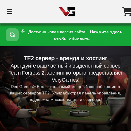
🎉
Доступна новая версия сайта!
Нажмите здесь,
чтобы обновить
TF2 сервер - аренда и хостинг
Арендуйте ваш частный и выделенный сервер
Team Fortress 2, хостинг которого предоставляет
VeryGames!
DediGames® Box — это самый мощный способ хостинга
ваших серверов TF2. Ультрабыстрая панель управления,
поддержка множества игр и серверов!