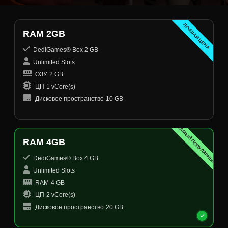
ЛУЧШАЯ ЦЕНА
RAM 2GB
DediGames® Box 2 GB
Unlimited Slots
ОЗУ
2 GB
ЦП
1 vCore(s)
Дисковое пространство
10 GB
САМЫЙ ПОПУЛЯРНЫЙ
RAM 4GB
DediGames® Box 4 GB
Unlimited Slots
RAM
4 GB
ЦП
2 vCore(s)
Дисковое пространство
20 GB