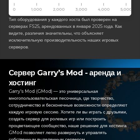
0
1,000
2,000
3,000
4,000
5,000
Тип оборудования у каждого хоста был проверен на
серверах FS25, арендованных в январе 2025 года. Как
видите, различия значительны, что объясняет
исключительную производительность наших игровых
серверов.
Сервер Garry’s Mod - аренда и
хостинг
Garry’s Mod (GMod) — это универсальная
многопользовательская песочница, где творчество,
сотрудничество и бесконечные возможности определяют
каждую игровую сессию. Хотите ли вы играть с друзьями,
создать сервер для ролевых игр или построить
процветающее сообщество, наше решение для хостинга
GMod позволяет легко развернуть и управлять
собственным выделенным сервером.