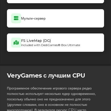
Мульти-сервер
FS LiveMap (DG)
Included with DediGames® Box Ultimate
VeryGames с лучшим CPU
Программное обеспечение игрового сервера редко
полностью использует несколько ядер одновременно,
поскольку обычно оно не предназначено для этого
(другими словами, оно в основном не полностью
многопоточное). В результате ресурс CPU часто