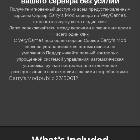
вашего сервера без усилий
Получите мгновенный доступ ко всем предустановленным
версиям Сервер Garry's Mod сервера на VeryGames,
готового к запуску всего в один клик.
Легко переключайтесь между версиями и экономьте время
— всего один клик.
С VeryGames последняя версия Сервер Garry's Mod
сервера устанавливается автоматически по
умолчанию.Поддерживайте полный контроль с
упрощённой системой управления: автоматическая
установка, ручная настройка или отложенное
развертывание в соответствии с вашими потребностями.
Garry's Mod
public 23150012