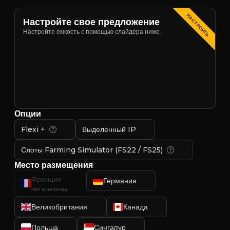
НАСТРОИТЬ
Настройте свое предложение
Настройте емкость с помощью слайдера ниже.
Опции
Flexi +
Выделенный IP
Слоты Farming Simulator (FS22 / FS25)
Место размещения
Франция
Германия
Нет в наличии
Великобритания
Канада
Польша
Сингапур