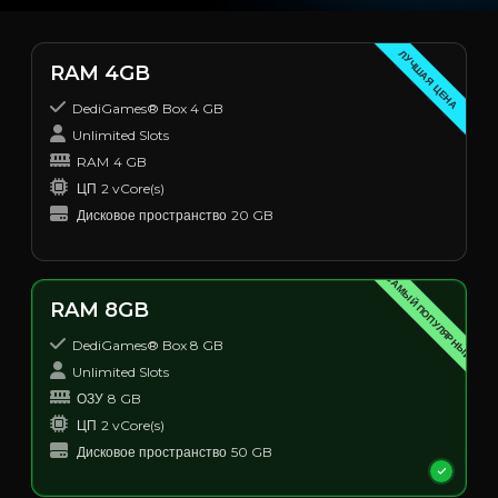
ЛУЧШАЯ ЦЕНА
RAM 4GB
DediGames® Box 4 GB
Unlimited Slots
RAM
4 GB
ЦП
2 vCore(s)
Дисковое пространство
20 GB
САМЫЙ ПОПУЛЯРНЫЙ
RAM 8GB
DediGames® Box 8 GB
Unlimited Slots
ОЗУ
8 GB
ЦП
2 vCore(s)
Дисковое пространство
50 GB