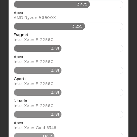
3,479
Apex
AMD Ryzen 9 5900X
3,259
Fragnet
Intel Xeon E-2288G
2,181
Apex
Intel Xeon E-2288G
2,181
Gportal
Intel Xeon E-2288G
2,181
Nitrado
Intel Xeon E-2288G
2,181
Apex
Intel Xeon Gold 6348
1,852