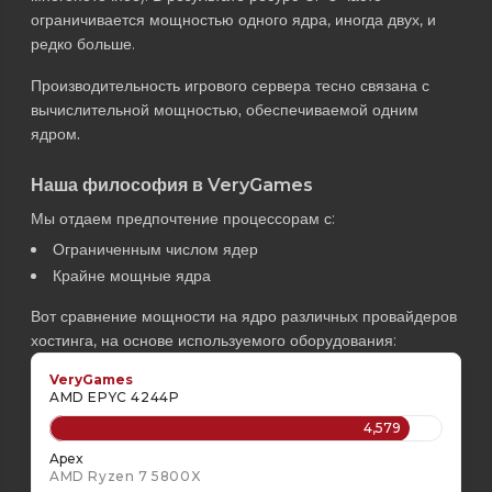
ограничивается мощностью одного ядра, иногда двух, и
редко больше.
Производительность игрового сервера тесно связана с
вычислительной мощностью, обеспечиваемой одним
ядром.
Наша философия в VeryGames
Мы отдаем предпочтение процессорам с:
Ограниченным числом ядер
Крайне мощные ядра
Вот сравнение мощности на ядро различных провайдеров
хостинга, на основе используемого оборудования:
VeryGames
AMD EPYC 4244P
4,579
Apex
AMD Ryzen 7 5800X