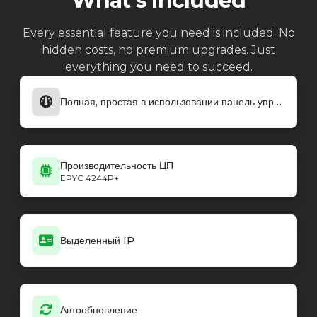
What's Included
Every essential feature you need is included. No
hidden costs, no premium upgrades. Just
everything you need to succeed.
Полная, простая в использовании панель управления
Производительность ЦП
EPYC 4244P+
Выделенный IP
Автообновление