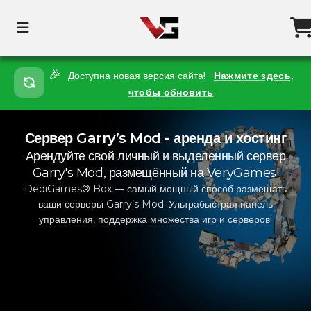
🎉
Доступна новая версия сайта!
Нажмите здесь,
чтобы обновить
Сервер Garry’s Mod - аренда и хостинг
Арендуйте свой личный и выделенный сервер
Garry's Mod, размещённый на VeryGames!
DediGames® Box — самый мощный способ размещать
ваши серверы Garry’s Mod. Ультрабыстрая панель
управления, поддержка множества игр и серверов!