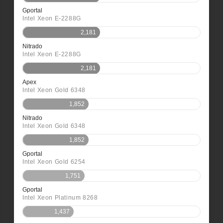
Gportal
Intel Xeon E-2288G
2,181
Nitrado
Intel Xeon E-2288G
2,181
Apex
Intel Xeon Gold 6348
1,852
Nitrado
Intel Xeon Gold 6348
1,852
Gportal
Intel Xeon Gold 6254
1,751
Gportal
Intel Xeon Platinum 8268
1,437