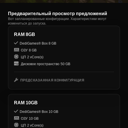
Предварительный просмотр предложений
Вот запланированные конфигурации. Характеристики могут
измениться до запуска.
RAM 8GB
DediGames® Box 8 GB
ОЗУ
8 GB
ЦП
2 vCore(s)
Дисковое пространство
50 GB
ПРЕДСКАЗАННАЯ КОНФИГУРАЦИЯ
RAM 10GB
DediGames® Box 10 GB
ОЗУ
10 GB
ЦП
2 vCore(s)