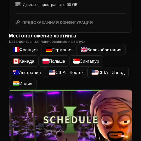
Дисковое пространство
60 GB
ПРЕДСКАЗАННАЯ КОНФИГУРАЦИЯ
Местоположение хостинга
Дата-центры, запланированные на запуск.
Франция
Германия
Великобритания
Канада
Польша
Сингапур
Австралия
США - Восток
США - Запад
Индия