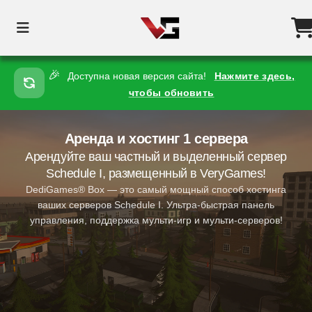
🎉
Доступна новая версия сайта!
Нажмите здесь,
чтобы обновить
Аренда и хостинг 1 сервера
Арендуйте ваш частный и выделенный сервер
Schedule I, размещенный в VeryGames!
DediGames® Box — это самый мощный способ хостинга
ваших серверов Schedule I. Ультра-быстрая панель
управления, поддержка мульти-игр и мульти-серверов!