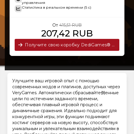
управления
Статистика в реальном времени (5 с)
От
415,51 RUB
207,42 RUB
Получите свою коробку DediGames® сейчас!
Улучшите ваш игровой опыт с помощью
современных модов и плагинов, доступных через
VeryGames. Автоматически сбрасывайте倒енные
цели по истечении заданного времени,
обеспечивая плавный игровой процесс и
динамичные сражения. Идеально подходит для
конкурентной игры, эти функции поднимают
хостинг серверов на новую высоту, способствуя
уникальным и увлекательным взаимодействиям в