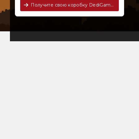
Получите свою коробку DediGames® сейчас!