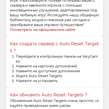
игре. Разблокируйте полный потенциал вашего
сервера и завлеките игроков с помощью
инновационных улучшений, адаптированных под
вашу любимую игру! Исследуйте нашу обширную
библиотеку модов и плагинов уже сегодня и
преобразите ваше игровое путешествие!
Посмотреть на официальном сайте
Как создать сервер с Auto Reset Target
s ?
Перейдите в контрольную панель на VeryGam
es.
Нажмите на карточки дополнений.
Нажмите на доступные дополнения.
Ищите Auto Reset Targets.
Нажмите на установить.
Как обновить Auto Reset Targets ?
Обновление Auto Reset Targets очень простое, сл
едуйте приведённым ниже шагам: