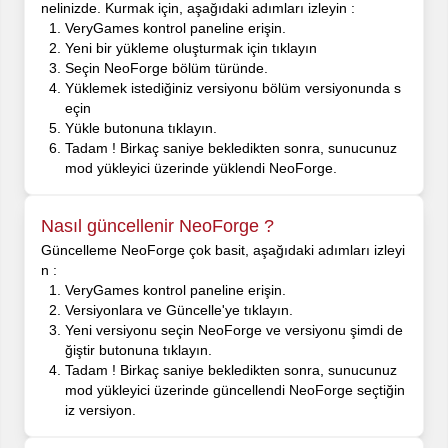
nelinizde. Kurmak için, aşağıdaki adımları izleyin :
VeryGames kontrol paneline erişin.
Yeni bir yükleme oluşturmak için tıklayın
Seçin NeoForge bölüm türünde.
Yüklemek istediğiniz versiyonu bölüm versiyonunda s
eçin
Yükle butonuna tıklayın.
Tadam ! Birkaç saniye bekledikten sonra, sunucunuz
mod yükleyici üzerinde yüklendi NeoForge.
Nasıl güncellenir NeoForge ?
Güncelleme NeoForge çok basit, aşağıdaki adımları izleyi
n :
VeryGames kontrol paneline erişin.
Versiyonlara ve Güncelle'ye tıklayın.
Yeni versiyonu seçin NeoForge ve versiyonu şimdi de
ğiştir butonuna tıklayın.
Tadam ! Birkaç saniye bekledikten sonra, sunucunuz
mod yükleyici üzerinde güncellendi NeoForge seçtiğin
iz versiyon.