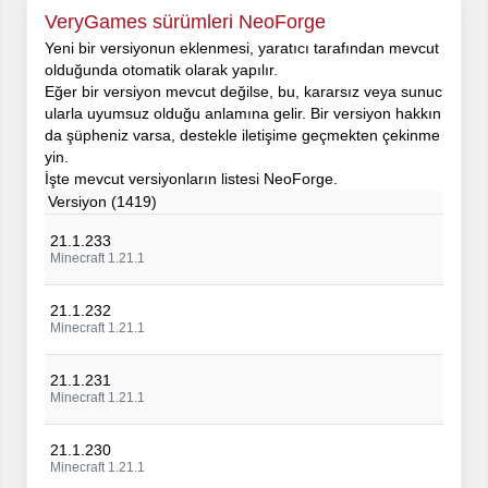
VeryGames sürümleri NeoForge
Yeni bir versiyonun eklenmesi, yaratıcı tarafından mevcut
olduğunda otomatik olarak yapılır.
Eğer bir versiyon mevcut değilse, bu, kararsız veya sunuc
ularla uyumsuz olduğu anlamına gelir. Bir versiyon hakkın
da şüpheniz varsa, destekle iletişime geçmekten çekinme
yin.
İşte mevcut versiyonların listesi NeoForge.
Versiyon (1419)
21.1.233
Minecraft 1.21.1
21.1.232
Minecraft 1.21.1
21.1.231
Minecraft 1.21.1
21.1.230
Minecraft 1.21.1