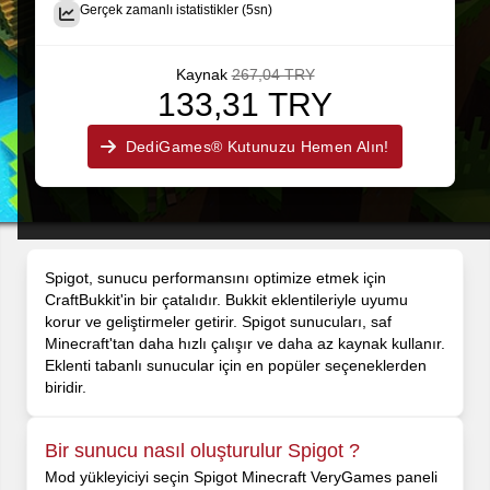
Gerçek zamanlı istatistikler (5sn)
Kaynak
267,04 TRY
133,31 TRY
DediGames® Kutunuzu Hemen Alın!
Spigot, sunucu performansını optimize etmek için
CraftBukkit'in bir çatalıdır. Bukkit eklentileriyle uyumu
korur ve geliştirmeler getirir. Spigot sunucuları, saf
Minecraft'tan daha hızlı çalışır ve daha az kaynak kullanır.
Eklenti tabanlı sunucular için en popüler seçeneklerden
biridir.
Bir sunucu nasıl oluşturulur Spigot ?
Mod yükleyiciyi seçin Spigot Minecraft VeryGames paneli