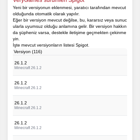
VeryGames sürümleri Spigot
Yeni bir versiyonun eklenmesi, yaratıcı tarafından mevcut
olduğunda otomatik olarak yapılır.
Eğer bir versiyon mevcut değilse, bu, kararsız veya sunuc
ularla uyumsuz olduğu anlamına gelir. Bir versiyon hakkın
da şüpheniz varsa, destekle iletişime geçmekten çekinme
yin.
İşte mevcut versiyonların listesi Spigot.
Versiyon (116)
26.1.2
Minecraft 26.1.2
26.1.2
Minecraft 26.1.2
26.1.2
Minecraft 26.1.2
26.1.2
Minecraft 26.1.2