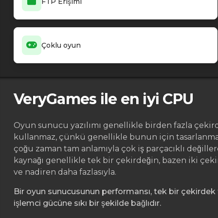
FTP Erişimi
Çoklu oyun
VeryGames ile en iyi CPU
Oyun sunucu yazılımı genellikle birden fazla çekir
kullanmaz, çünkü genellikle bunun için tasarlanmamı
çoğu zaman tam anlamıyla çok iş parçacıklı değille
kaynağı genellikle tek bir çekirdeğin, bazen iki çeki
ve nadiren daha fazlasıyla.
Bir oyun sunucusunun performansı, tek bir çekirdek
işlemci gücüne sıkı bir şekilde bağlıdır.