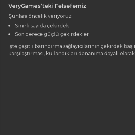
VeryGames’teki Felsefemiz
Şunlara öncelik veriyoruz:
Sınırlı sayıda çekirdek
Son derece güçlü çekirdekler
İşte çeşitli barındırma sağlayıcılarının çekirdek b
karşılaştırması, kullandıkları donanıma dayalı olarak