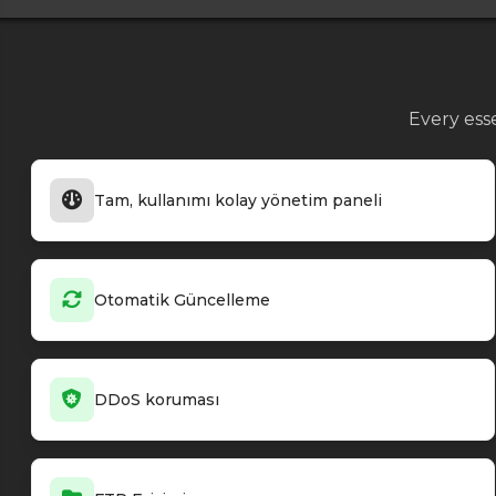
Every ess
Tam, kullanımı kolay yönetim paneli
Otomatik Güncelleme
DDoS koruması