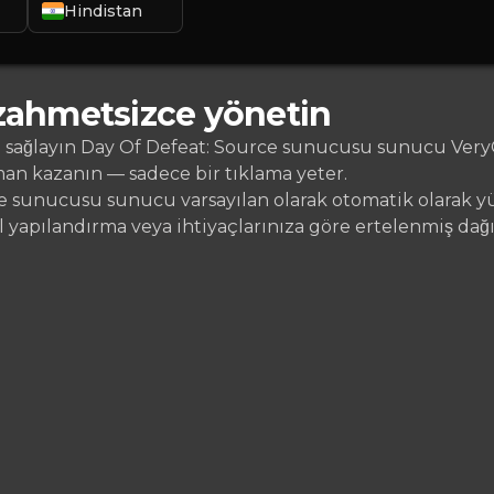
Hindistan
zahmetsizce yönetin
ağlayın Day Of Defeat: Source sunucusu sunucu VeryGames
man kazanın — sadece bir tıklama yeter.
 sunucusu sunucu varsayılan olarak otomatik olarak yükl
yapılandırma veya ihtiyaçlarınıza göre ertelenmiş dağı