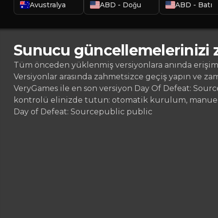
Avustralya
ABD - Doğu
ABD - Batı
Sunucu güncellemelerinizi 
Tüm önceden yüklenmiş versiyonlara anında erişim s
Versiyonlar arasında zahmetsizce geçiş yapın ve za
VeryGames ile en son versiyon Day Of Defeat: Source
kontrolü elinizde tutun: otomatik kurulum, manuel 
Day of Defeat: Source
public public