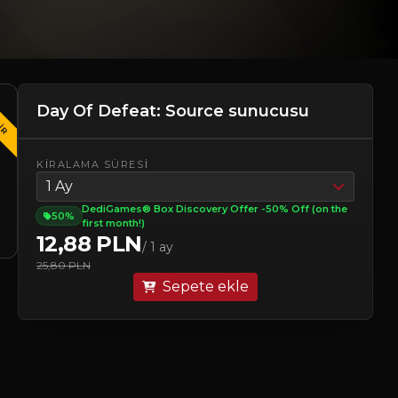
TIR
Day Of Defeat: Source sunucusu
KIRALAMA SÜRESI
1 Ay
DediGames® Box Discovery Offer -50% Off (on the
50%
first month!)
12,88 PLN
/ 1 ay
25,80 PLN
Sepete ekle