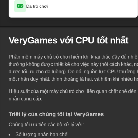
Đa trò chơi
VeryGames với CPU tốt nhất
Phần mềm máy chủ trò chơi hiếm khi khai thác đầy đủ nhiều
thường không được thiết kế cho việc này (nói cách khác, 
được tối ưu cho đa luồng). Do đó, nguồn lực CPU thường
một nhân duy nhất, thỉnh thoảng là hai, và hiếm khi nhiều 
Hiệu suất của một máy chủ trò chơi liên quan chặt chẽ đến
nhân cung cấp.
Triết lý của chúng tôi tại VeryGames
Chúng tôi ưu tiên các bộ xử lý với:
Số lượng nhân hạn chế