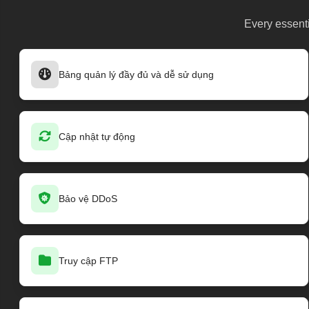
Every essenti
Bảng quản lý đầy đủ và dễ sử dụng
Cập nhật tự động
Bảo vệ DDoS
Truy cập FTP