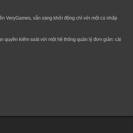
trên VeryGames, sẵn sàng khởi động chỉ với một cú nhấp
 quyền kiểm soát với một hệ thống quản lý đơn giản: cài