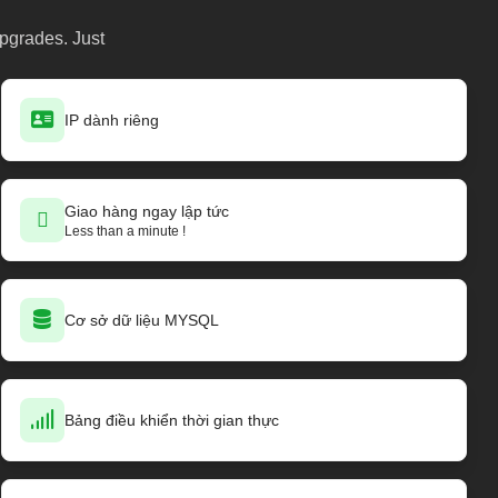
upgrades. Just
IP dành riêng
Giao hàng ngay lập tức
Less than a minute !
Cơ sở dữ liệu MYSQL
Bảng điều khiển thời gian thực