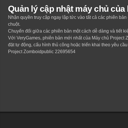
Quản lý cập nhật máy chủ của
Nhận quyền truy cập ngay lập tức vào tất cả các phiên bả
chuột.
Chuyển đổi giữa các phiên bản một cách dễ dàng và tiết kiệ
Với VeryGames, phiên bản mới nhất của Máy chủ Project Zo
đặt tự động, cấu hình thủ công hoặc triển khai theo yêu cầu
Project Zomboid
public 22695654