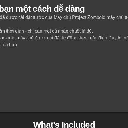
 bạn một cách dễ dàng
n đã được cài đặt trước của Máy chủ Project Zomboid máy chủ 
m thời gian - chỉ cần một cú nhấp chuột là đủ.
mboid máy chủ được cài đặt tự động theo mặc định.Duy trì toàn
 của bạn.
What's Included