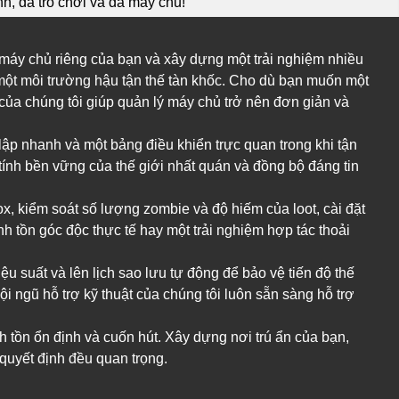
o máy chủ riêng của bạn và xây dựng một trải nghiệm nhiều
 một môi trường hậu tận thế tàn khốc. Cho dù bạn muốn một
của chúng tôi giúp quản lý máy chủ trở nên đơn giản và
t lập nhanh và một bảng điều khiển trực quan trong khi tận
ính bền vững của thế giới nhất quán và đồng bộ đáng tin
x, kiểm soát số lượng zombie và độ hiếm của loot, cài đặt
 tồn góc độc thực tế hay một trải nghiệm hợp tác thoải
u suất và lên lịch sao lưu tự động để bảo vệ tiến độ thế
i ngũ hỗ trợ kỹ thuật của chúng tôi luôn sẵn sàng hỗ trợ
 tồn ổn định và cuốn hút. Xây dựng nơi trú ẩn của bạn,
quyết định đều quan trọng.