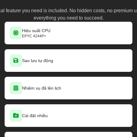
al feature you need is included. No hidden costs, no premium 
everything you need to succeed.
Hiệu suất CPU
EPYC 4244P+
Sao lưu tự động
Nhiệm vụ đã lên lịch
Cài đặt nhiều