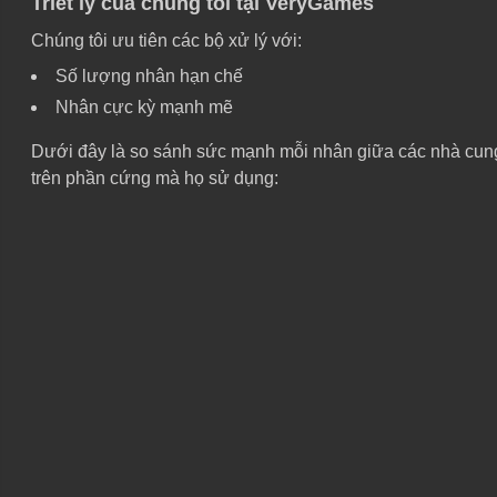
Triết lý của chúng tôi tại VeryGames
Chúng tôi ưu tiên các bộ xử lý với:
Số lượng nhân hạn chế
Nhân cực kỳ mạnh mẽ
Dưới đây là so sánh sức mạnh mỗi nhân giữa các nhà cung 
trên phần cứng mà họ sử dụng: