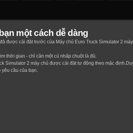
 bạn một cách dễ dàng
n đã được cài đặt trước của Máy chủ Euro Truck Simulator 2 má
m thời gian - chỉ cần một cú nhấp chuột là đủ.
 Simulator 2 máy chủ được cài đặt tự động theo mặc định.Duy 
eo yêu cầu của bạn.