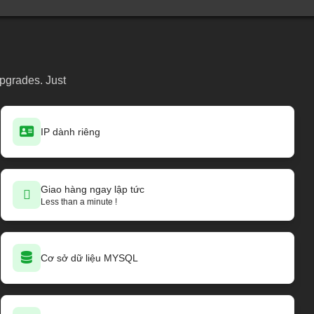
upgrades. Just
IP dành riêng
Giao hàng ngay lập tức
Less than a minute !
Cơ sở dữ liệu MYSQL