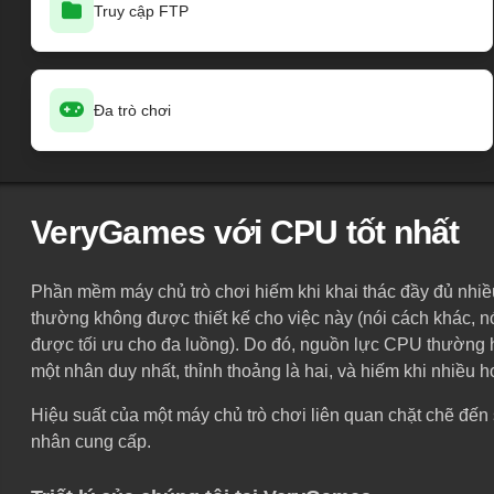
Truy cập FTP
Đa trò chơi
VeryGames với CPU tốt nhất
Phần mềm máy chủ trò chơi hiếm khi khai thác đầy đủ nhiều
thường không được thiết kế cho việc này (nói cách khác, 
được tối ưu cho đa luồng). Do đó, nguồn lực CPU thường
một nhân duy nhất, thỉnh thoảng là hai, và hiếm khi nhiều 
Hiệu suất của một máy chủ trò chơi liên quan chặt chẽ đến
nhân cung cấp.