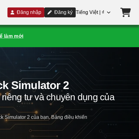
Đăng nhập
Đăng ký
Tiếng Việt | ₫
ể làm mới
ck Simulator 2
 riêng tư và chuyên dụng của
 Simulator 2 của bạn. Bảng điều khiển