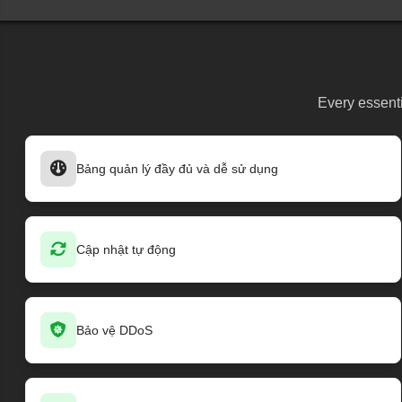
Every essenti
Bảng quản lý đầy đủ và dễ sử dụng
Cập nhật tự động
Bảo vệ DDoS