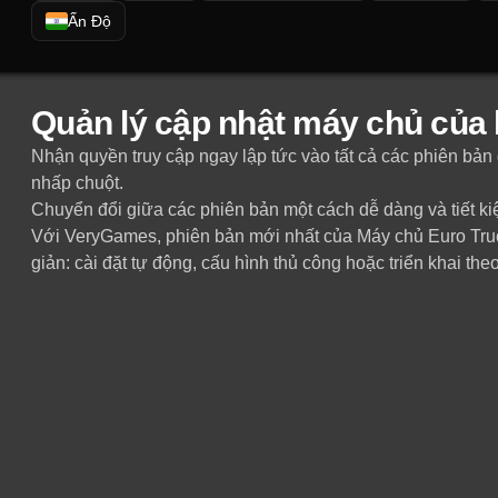
Ấn Độ
Quản lý cập nhật máy chủ của
Nhận quyền truy cập ngay lập tức vào tất cả các phiên bả
nhấp chuột.
Chuyển đổi giữa các phiên bản một cách dễ dàng và tiết kiệ
Với VeryGames, phiên bản mới nhất của Máy chủ Euro Truck
giản: cài đặt tự động, cấu hình thủ công hoặc triển khai th