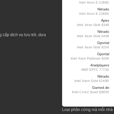
Intel Xeon E-2288G
Nitrado
Intel Xeon E-2288G
Apex
Intel Xeon Gold 6348
Nitrado
cấp dịch vụ lưu trữ, dựa
Intel Xeon Gold 6348
Gportal
Intel Xeon Gold 6254
Gportal
Intel Xeon Platinum 8268
4netplayers
AMD EPYC 7773X
Nitrado
Intel Xeon Gold 6240R
Gamed.de
Intel Core2 Quad Q9650
Loại phần cứng mà mỗi nhà 