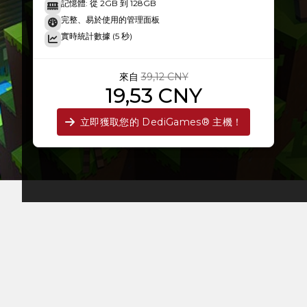
記憶體: 從 2GB 到 128GB
完整、易於使用的管理面板
實時統計數據 (5 秒)
來自
39,12 CNY
19,53 CNY
立即獲取您的 DediGames® 主機！