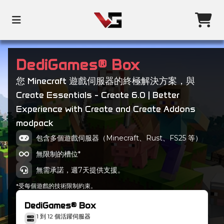
DediGames® Box
您 Minecraft 遊戲伺服器的終極解決方案，與
Create Essentials - Create 6.0 | Better
Experience with Create and Create Addons
modpack
包含多個遊戲伺服器（Minecraft、Rust、FS25 等）
無限制的槽位*
無需承諾，週7天提供支援。
*受每個遊戲的技術限制約束。
DediGames® Box
1 到 12 個活躍伺服器