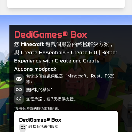
Create Essentials - MC 1.21.1 - 13.0.0
Minecraft 21.1.221
Create Essentials - MC 1.21.1 - 12.3.0
DediGames® Box
Minecraft 21.1.221
您 Minecraft 遊戲伺服器的終極解決方案，
Create Essentials - MC 1.21.1 - 12.1.0
與 Create Essentials - Create 6.0 | Better
Minecraft 21.1.221
Experience with Create and Create
Create Essentials - MC 1.21.1 - 12.0.0
Addons modpack
Minecraft 21.1.221
包含多個遊戲伺服器（Minecraft、Rust、FS25
等）
無限制的槽位*
無需承諾，週7天提供支援。
*受每個遊戲的技術限制約束。
DediGames® Box
1 到 12 個活躍伺服器