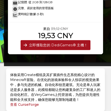
記憶體: 從 2GB 到 128GB
完整、易於使用的管理面板
實時統計數據 (5 秒)
來自
39,12 CNY
19,53 CNY
立即獲取您的 DediGames® 主機！
体验采用Create模组及其扩展插件生态系统精心设计的
Minecraft冒险。在优化的游戏体验和令人惊叹的视觉效果
中，参与先进的机械、自动化和创意建筑。无论是单人玩家
还是多人服务器，此模组都能让您构建复杂的工厂和迷人的
自动化村庄。在VeryGames上托管游戏，为您提供无缝性
能和全天候支持，确保您能够无限制地建造！
查看 CurseForge