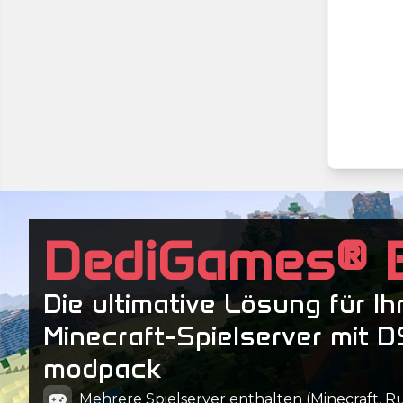
DediGames® 
Die ultimative Lösung für Ih
Minecraft-Spielserver mit D
modpack
Mehrere Spielserver enthalten (Minecraft, Ru