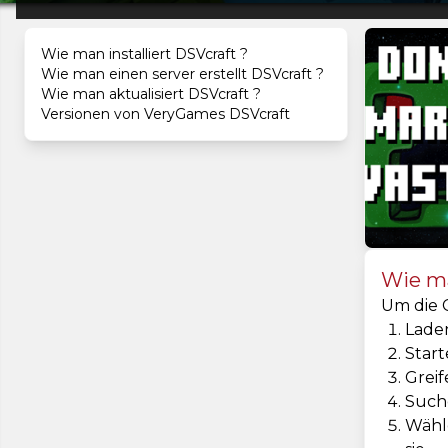
Wie man installiert DSVcraft ?
Wie man einen server erstellt DSVcraft ?
Wie man aktualisiert DSVcraft ?
Versionen von VeryGames DSVcraft
Wie ma
Um die C
Laden
Start
Greif
Such
Wähle