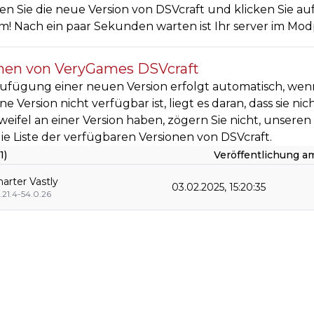
n Sie die neue Version von DSVcraft und klicken Sie auf 
! Nach ein paar Sekunden warten ist Ihr server im Modpa
nen von VeryGames DSVcraft
ufügung einer neuen Version erfolgt automatisch, wenn
e Version nicht verfügbar ist, liegt es daran, dass sie ni
weifel an einer Version haben, zögern Sie nicht, unsere
 die Liste der verfügbaren Versionen von DSVcraft.
1)
Veröffentlichung a
rter Vastly
03.02.2025, 15:20:35
.21.4-54.0.26