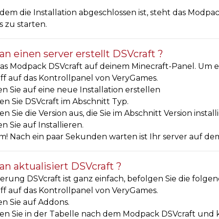
em die Installation abgeschlossen ist, steht das Modpa
 zu starten.
n einen server erstellt DSVcraft ?
s Modpack DSVcraft auf deinem Minecraft-Panel. Um es z
ff auf das Kontrollpanel von VeryGames.
en Sie auf eine neue Installation erstellen
n Sie DSVcraft im Abschnitt Typ.
n Sie die Version aus, die Sie im Abschnitt Version insta
en Sie auf Installieren.
! Nach ein paar Sekunden warten ist Ihr server auf dem
n aktualisiert DSVcraft ?
ierung DSVcraft ist ganz einfach, befolgen Sie die folgen
ff auf das Kontrollpanel von VeryGames.
en Sie auf Addons.
n Sie in der Tabelle nach dem Modpack DSVcraft und kli