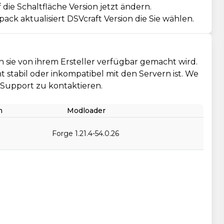
die Schaltfläche Version jetzt ändern.
ck aktualisiert DSVcraft Version die Sie wählen.
 sie von ihrem Ersteller verfügbar gemacht wird.
cht stabil oder inkompatibel mit den Servern ist. We
n Support zu kontaktieren.
m
Modloader
Forge 1.21.4-54.0.26