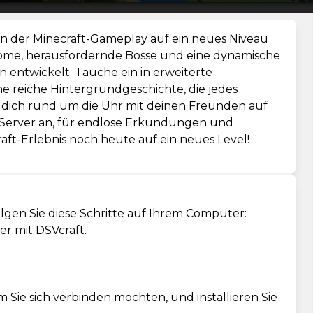
 in der Minecraft-Gameplay auf ein neues Niveau
iome, herausfordernde Bosse und eine dynamische
 entwickelt. Tauche ein in erweiterte
 reiche Hintergrundgeschichte, die jedes
e dich rund um die Uhr mit deinen Freunden auf
Server an, für endlose Erkundungen und
ft-Erlebnis noch heute auf ein neues Level!
olgen Sie diese Schritte auf Ihrem Computer:
er mit DSVcraft.
m Sie sich verbinden möchten, und installieren Sie