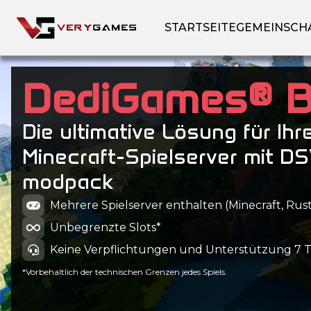
STARTSEITE
GEMEINSCH
DediGames® 
Die ultimative Lösung für Ihr
Minecraft-Spielserver mit DS
modpack
Mehrere Spielserver enthalten (Minecraft, Rust
Unbegrenzte Slots*
Keine Verpflichtungen und Unterstützung 7 
*Vorbehaltlich der technischen Grenzen jedes Spiels.