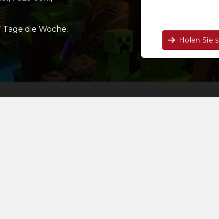
 Tage die Woche.
Holen Sie 