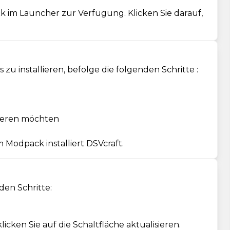
ck im Launcher zur Verfügung. Klicken Sie darauf,
u installieren, befolge die folgenden Schritte :
llieren möchten
 Modpack installiert DSVcraft.
den Schritte:
cken Sie auf die Schaltfläche aktualisieren.