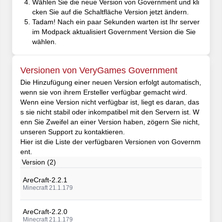
Wählen Sie die neue Version von Government und kli
cken Sie auf die Schaltfläche Version jetzt ändern.
Tadam! Nach ein paar Sekunden warten ist Ihr server
im Modpack aktualisiert Government Version die Sie
wählen.
Versionen von VeryGames Government
Die Hinzufügung einer neuen Version erfolgt automatisch,
wenn sie von ihrem Ersteller verfügbar gemacht wird.
Wenn eine Version nicht verfügbar ist, liegt es daran, das
s sie nicht stabil oder inkompatibel mit den Servern ist. W
enn Sie Zweifel an einer Version haben, zögern Sie nicht,
unseren Support zu kontaktieren.
Hier ist die Liste der verfügbaren Versionen von Governm
ent.
Version (2)
AreCraft-2.2.1
Minecraft 21.1.179
AreCraft-2.2.0
Minecraft 21.1.179