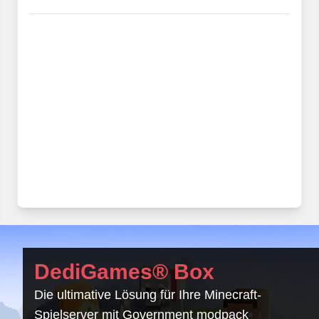
DediGames® Box
Die ultimative Lösung für Ihre Minecraft-
Spielserver mit Government modpack