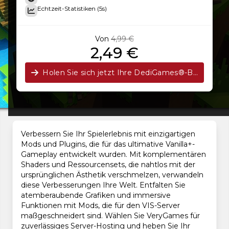
Echtzeit-Statistiken (5s)
Von
4,99 €
2,49 €
Holen Sie sich jetzt Ihre DediGames®-Box!
Verbessern Sie Ihr Spielerlebnis mit einzigartigen
Mods und Plugins, die für das ultimative Vanilla+-
Gameplay entwickelt wurden. Mit komplementären
Shaders und Ressourcensets, die nahtlos mit der
ursprünglichen Ästhetik verschmelzen, verwandeln
diese Verbesserungen Ihre Welt. Entfalten Sie
atemberaubende Grafiken und immersive
Funktionen mit Mods, die für den VIS-Server
maßgeschneidert sind. Wählen Sie VeryGames für
zuverlässiges Server-Hosting und heben Sie Ihr