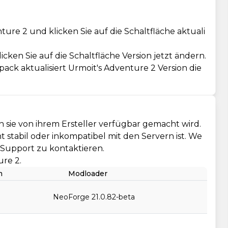
re 2 und klicken Sie auf die Schaltfläche aktuali
cken Sie auf die Schaltfläche Version jetzt ändern.
ack aktualisiert Urmoit's Adventure 2 Version die
 sie von ihrem Ersteller verfügbar gemacht wird.
cht stabil oder inkompatibel mit den Servern ist. We
n Support zu kontaktieren.
ure 2.
m
Modloader
NeoForge 21.0.82-beta