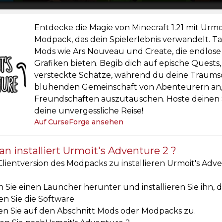
Entdecke die Magie von Minecraft 1.21 mit Urmo
Modpack, das dein Spielerlebnis verwandelt. Ta
Mods wie Ars Nouveau und Create, die endlo
Grafiken bieten. Begib dich auf epische Quest
versteckte Schätze, während du deine Traumsc
blühenden Gemeinschaft von Abenteurern an,
Freundschaften auszutauschen. Hoste deinen
deine unvergessliche Reise!
Auf CurseForge ansehen
n installiert Urmoit's Adventure 2 ?
lientversion des Modpacks zu installieren Urmoit's Adv
 Sie einen Launcher herunter und installieren Sie ihn, 
en Sie die Software
en Sie auf den Abschnitt Mods oder Modpacks zu.