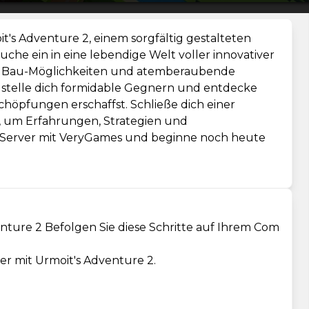
it's Adventure 2, einem sorgfältig gestalteten
uche ein in eine lebendige Welt voller innovativer
se Bau-Möglichkeiten und atemberaubende
s, stelle dich formidable Gegnern und entdecke
höpfungen erschaffst. Schließe dich einer
 um Erfahrungen, Strategien und
 Server mit VeryGames und beginne noch heute
enture 2 Befolgen Sie diese Schritte auf Ihrem Com
der mit Urmoit's Adventure 2.