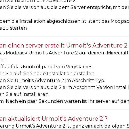
n Sie nachUrmoit's Adventure 2.
n Sie die Version aus, die dem Server entspricht, mit de
em die Installation abgeschlossen ist, steht das Modpa
 zu starten.
n einen server erstellt Urmoit's Adventure 2
s Modpack Urmoit's Adventure 2 auf deinem Minecraft-P
e :
ff auf das Kontrollpanel von VeryGames.
en Sie auf eine neue Installation erstellen
n Sie Urmoit's Adventure 2 im Abschnitt Typ.
n Sie die Version aus, die Sie im Abschnitt Version insta
en Sie auf Installieren.
! Nach ein paar Sekunden warten ist Ihr server auf dem
n aktualisiert Urmoit's Adventure 2 ?
ierung Urmoit's Adventure 2 ist ganz einfach, befolgen S