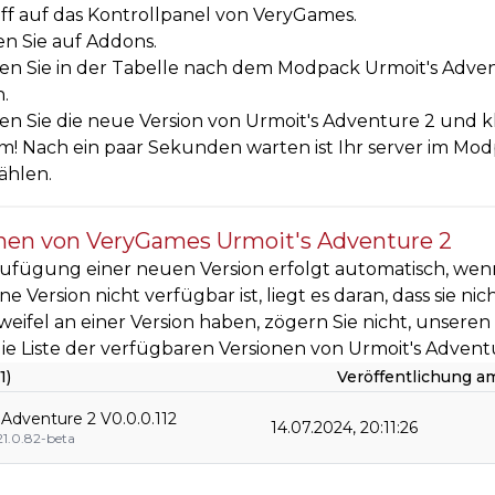
ff auf das Kontrollpanel von VeryGames.
en Sie auf Addons.
n Sie in der Tabelle nach dem Modpack Urmoit's Adventu
n.
n Sie die neue Version von Urmoit's Adventure 2 und kli
! Nach ein paar Sekunden warten ist Ihr server im Modp
ählen.
nen von VeryGames Urmoit's Adventure 2
ufügung einer neuen Version erfolgt automatisch, wenn
e Version nicht verfügbar ist, liegt es daran, dass sie ni
weifel an einer Version haben, zögern Sie nicht, unsere
 die Liste der verfügbaren Versionen von Urmoit's Advent
1)
Veröffentlichung a
 Adventure 2 V0.0.0.112
14.07.2024, 20:11:26
21.0.82-beta