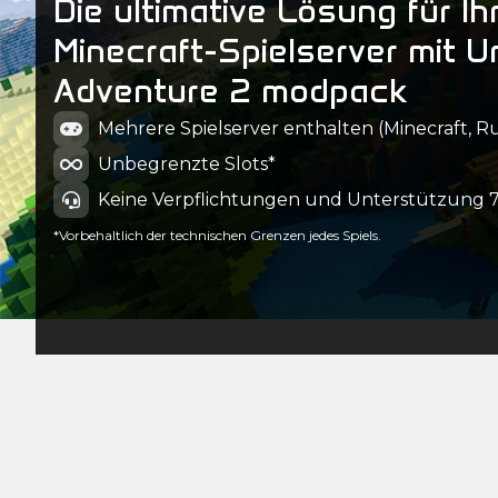
Die ultimative Lösung für Ih
Minecraft-Spielserver mit U
Adventure 2 modpack
Mehrere Spielserver enthalten (Minecraft, Ru
Unbegrenzte Slots*
Keine Verpflichtungen und Unterstützung 7
*Vorbehaltlich der technischen Grenzen jedes Spiels.