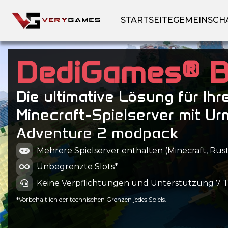
STARTSEITE
GEMEINSCH
DediGames® 
Die ultimative Lösung für Ihr
Minecraft-Spielserver mit Ur
Adventure 2 modpack
Mehrere Spielserver enthalten (Minecraft, Rust
Unbegrenzte Slots*
Keine Verpflichtungen und Unterstützung 7 
*Vorbehaltlich der technischen Grenzen jedes Spiels.