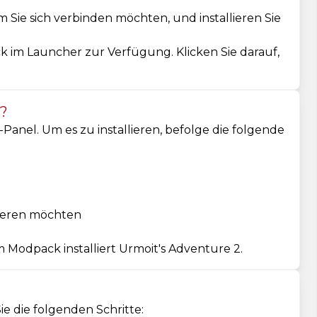
m Sie sich verbinden möchten, und installieren Sie
ck im Launcher zur Verfügung. Klicken Sie darauf,
 ?
anel. Um es zu installieren, befolge die folgende
llieren möchten
 Modpack installiert Urmoit's Adventure 2.
ie die folgenden Schritte: