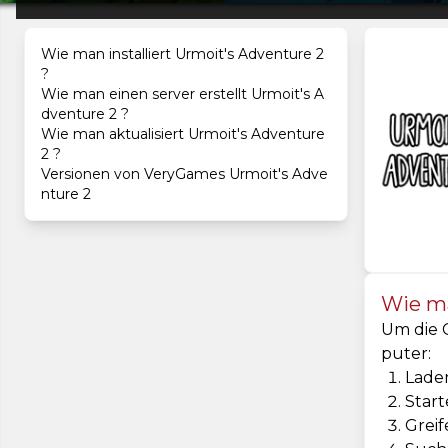
Wie man installiert Urmoit's Adventure 2
?
Wie man einen server erstellt Urmoit's A
dventure 2 ?
Wie man aktualisiert Urmoit's Adventure
2 ?
Versionen von VeryGames Urmoit's Adve
nture 2
Wie ma
Um die C
puter:
Laden
Start
Greif