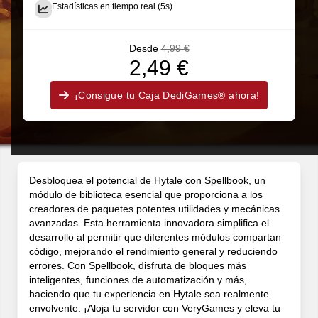
Estadísticas en tiempo real (5s)
Desde
4,99 €
2,49 €
¡Consigue tu Caja DediGames® ahora!
Desbloquea el potencial de Hytale con Spellbook, un
módulo de biblioteca esencial que proporciona a los
creadores de paquetes potentes utilidades y mecánicas
avanzadas. Esta herramienta innovadora simplifica el
desarrollo al permitir que diferentes módulos compartan
código, mejorando el rendimiento general y reduciendo
errores. Con Spellbook, disfruta de bloques más
inteligentes, funciones de automatización y más,
haciendo que tu experiencia en Hytale sea realmente
envolvente. ¡Aloja tu servidor con VeryGames y eleva tu