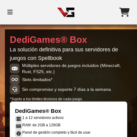
DediGames® Box
La solución definitiva para sus servidores de
juegos con Spellbook
Múltiples servidores de juegos incluidos (Minecraft,
Rust, FS25, etc.)
Slots ilimitados*
Sin compromiso y soporte 7 días a la semana.
*Sujeto a los límites técnicos de cada juego.
DediGames® Box
1 a 12 servidores activos
RAM: de 2GB a 128GB
Panel de gestión completo y fácil de usar