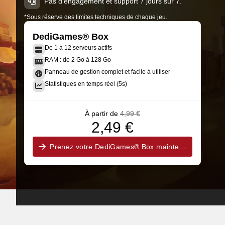
Pas d'engagement et support 7 jours sur 7.
*Sous réserve des limites techniques de chaque jeu.
DediGames® Box
De 1 à 12 serveurs actifs
RAM : de 2 Go à 128 Go
Panneau de gestion complet et facile à utiliser
Statistiques en temps réel (5s)
À partir de
4,99 €
2,49 €
Prenez votre DediGames® Box maintenant !