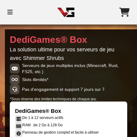
DediGames® Box
La solution ultime pour vos serveurs de jeu
avec Shimmer Shrubs
Serveurs de jeux multiples inclus (Minecraft, Rust,
FS25, etc.)
Slots illimités*
Pas d'engagement et support 7 jours sur 7.
*Sous réserve des limites techniques de chaque jeu.
DediGames® Box
De 1 à 12 serveurs actifs
RAM : de 2 Go à 128 Go
Panneau de gestion complet et facile à utiliser