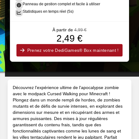
Panneau de gestion complet et facile à utiliser
Statistiques en temps réel (5s)
À partir de
4,99 €
2,49 €
Prenez votre DediGames® Box maintenant !
Découvrez l'expérience ultime de l'apocalypse zombie
avec le modpack Cursed Walking pour Minecraft !
Plongez dans un monde rempli de hordes, de zombies
mutants et de défis de survie intenses, en explorant des
dimensions sur mesure et en récupérant des armes et
armures puissantes. Des mises à jour régulières
garantissent du contenu frais, tandis que des
fonctionnalités captivantes comme les lunes de sang et
les villes tentaculaires rendent le jeu palpitant. Parfait