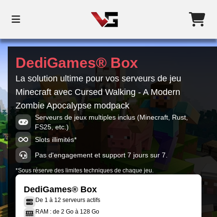
DediGames® Box
La solution ultime pour vos serveurs de jeu
Minecraft avec Cursed Walking - A Modern
Zombie Apocalypse modpack
Serveurs de jeux multiples inclus (Minecraft, Rust,
FS25, etc.)
Slots illimités*
Pas d'engagement et support 7 jours sur 7.
*Sous réserve des limites techniques de chaque jeu.
DediGames® Box
De 1 à 12 serveurs actifs
RAM : de 2 Go à 128 Go