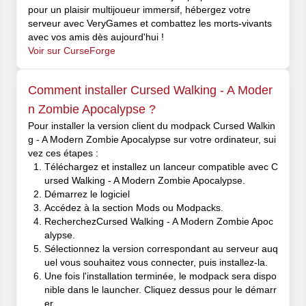
pour un plaisir multijoueur immersif, hébergez votre
serveur avec VeryGames et combattez les morts-vivants
avec vos amis dès aujourd'hui !
Voir sur CurseForge
Comment installer Cursed Walking - A Moder
n Zombie Apocalypse ?
Pour installer la version client du modpack Cursed Walkin
g - A Modern Zombie Apocalypse sur votre ordinateur, sui
vez ces étapes :
Téléchargez et installez un lanceur compatible avec C
ursed Walking - A Modern Zombie Apocalypse.
Démarrez le logiciel
Accédez à la section Mods ou Modpacks.
RecherchezCursed Walking - A Modern Zombie Apoc
alypse.
Sélectionnez la version correspondant au serveur auq
uel vous souhaitez vous connecter, puis installez-la.
Une fois l'installation terminée, le modpack sera dispo
nible dans le launcher. Cliquez dessus pour le démarr
er.