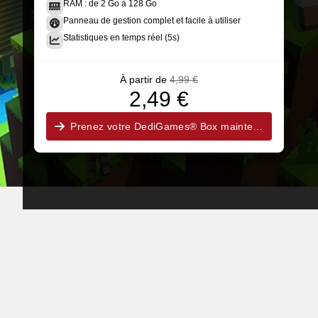
RAM : de 2 Go à 128 Go
Panneau de gestion complet et facile à utiliser
Statistiques en temps réel (5s)
À partir de
4,99 €
2,49 €
Prenez votre DediGames® Box maintenant !