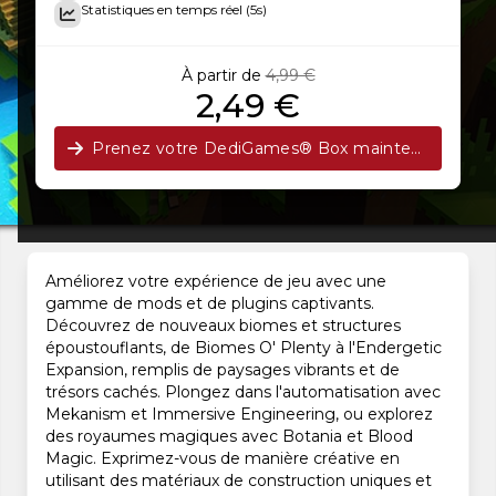
Statistiques en temps réel (5s)
À partir de
4,99 €
2,49 €
Prenez votre DediGames® Box maintenant !
Améliorez votre expérience de jeu avec une
gamme de mods et de plugins captivants.
Découvrez de nouveaux biomes et structures
époustouflants, de Biomes O' Plenty à l'Endergetic
Expansion, remplis de paysages vibrants et de
trésors cachés. Plongez dans l'automatisation avec
Mekanism et Immersive Engineering, ou explorez
des royaumes magiques avec Botania et Blood
Magic. Exprimez-vous de manière créative en
utilisant des matériaux de construction uniques et