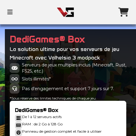
DediGames® Box
La solution ultime pour vos serveurs de jeu
Minecraft avec Valhelsia 3 modpack
Serveurs de jeux multiples inclus (Minecraft, Rust,
FS25, etc.)
Slots illimités*
Pas d'engagement et support 7 jours sur 7.
*Sous réserve des limites techniques de chaque jeu.
DediGames® Box
De 1 à 12 serveurs actifs
RAM : de 2 Go à 128 Go
Panneau de gestion complet et facile à utiliser