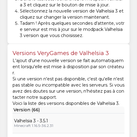
a 3 et cliquez sur le bouton de mise à jour.
Sélectionnez la nouvelle version de Valhelsia 3 et
cliquez sur changer la version maintenant.
Tadam ! Après quelques secondes d'attente, votr
e serveur est mis à jour sur le modpack Valhelsia
3 version que vous choisissez.
Versions VeryGames de Valhelsia 3
L'ajout d'une nouvelle version se fait automatiquem
ent lorsqu'elle est mise à disposition par son créateu
r.
Si une version n'est pas disponible, c'est qu'elle n'est
pas stable ou incompatible avec les serveurs. Si vous
avez des doutes sur une version, n'hésitez pas à con
tacter notre support.
Voici la liste des versions disponibles de Valhelsia 3.
Version (66)
Valhelsia 3 - 3.5.1
Minecraft 1.16.5-36.2.31