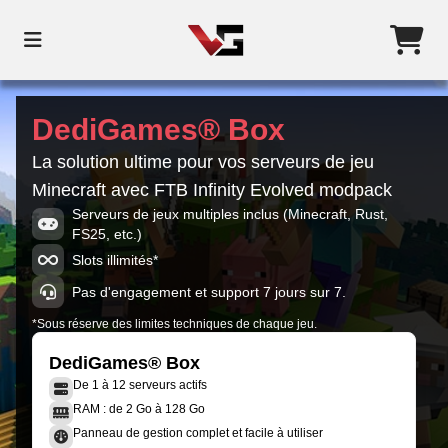
DediGames® Box
La solution ultime pour vos serveurs de jeu
Minecraft avec FTB Infinity Evolved modpack
Serveurs de jeux multiples inclus (Minecraft, Rust,
FS25, etc.)
Slots illimités*
Pas d'engagement et support 7 jours sur 7.
*Sous réserve des limites techniques de chaque jeu.
DediGames® Box
De 1 à 12 serveurs actifs
RAM : de 2 Go à 128 Go
Panneau de gestion complet et facile à utiliser