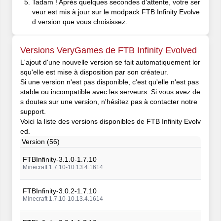
Tadam ! Après quelques secondes d'attente, votre ser
veur est mis à jour sur le modpack FTB Infinity Evolve
d version que vous choisissez.
Versions VeryGames de FTB Infinity Evolved
L'ajout d'une nouvelle version se fait automatiquement lor
squ'elle est mise à disposition par son créateur.
Si une version n'est pas disponible, c'est qu'elle n'est pas
stable ou incompatible avec les serveurs. Si vous avez de
s doutes sur une version, n'hésitez pas à contacter notre
support.
Voici la liste des versions disponibles de FTB Infinity Evolv
ed.
Version (56)
FTBInfinity-3.1.0-1.7.10
Minecraft 1.7.10-10.13.4.1614
FTBInfinity-3.0.2-1.7.10
Minecraft 1.7.10-10.13.4.1614