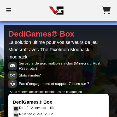
DediGames® Box
La solution ultime pour vos serveurs de jeu
Minecraft avec The Pixelmon Modpack
modpack
Serveurs de jeux multiples inclus (Minecraft, Rust,
FS25, etc.)
Slots illimités*
Pas d'engagement et support 7 jours sur 7.
*Sous réserve des limites techniques de chaque jeu.
DediGames® Box
De 1 à 12 serveurs actifs
RAM : de 2 Go à 128 Go