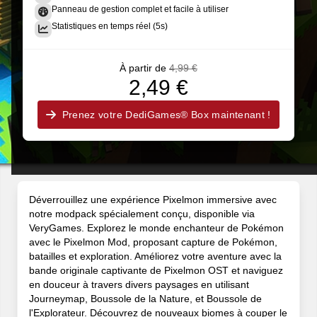
Panneau de gestion complet et facile à utiliser
Statistiques en temps réel (5s)
À partir de
4,99 €
2,49 €
Prenez votre DediGames® Box maintenant !
Déverrouillez une expérience Pixelmon immersive avec
notre modpack spécialement conçu, disponible via
VeryGames. Explorez le monde enchanteur de Pokémon
avec le Pixelmon Mod, proposant capture de Pokémon,
batailles et exploration. Améliorez votre aventure avec la
bande originale captivante de Pixelmon OST et naviguez
en douceur à travers divers paysages en utilisant
Journeymap, Boussole de la Nature, et Boussole de
l'Explorateur. Découvrez de nouveaux biomes à couper le