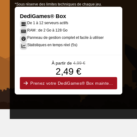
*Sous réserve des limites techniques de chaque jeu.
DediGames® Box
De 1 à 12 serveurs actifs
RAM : de 2 Go à 128 Go
Panneau de gestion complet et facile à utiliser
Statistiques en temps réel (5s)
À partir de
4,99 €
2,49 €
Prenez votre DediGames® Box maintenant !