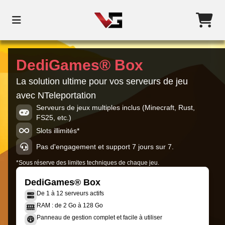
DediGames® Box
La solution ultime pour vos serveurs de jeu
avec NTeleportation
Serveurs de jeux multiples inclus (Minecraft, Rust,
FS25, etc.)
Slots illimités*
Pas d'engagement et support 7 jours sur 7.
*Sous réserve des limites techniques de chaque jeu.
DediGames® Box
De 1 à 12 serveurs actifs
RAM : de 2 Go à 128 Go
Panneau de gestion complet et facile à utiliser