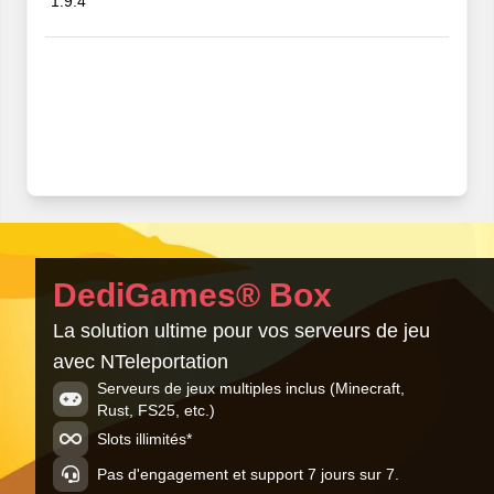
1.9.4
DediGames® Box
La solution ultime pour vos serveurs de jeu
avec NTeleportation
Serveurs de jeux multiples inclus (Minecraft,
Rust, FS25, etc.)
Slots illimités*
Pas d'engagement et support 7 jours sur 7.