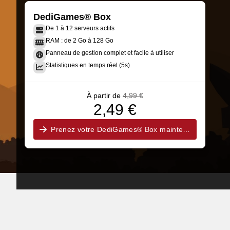
DediGames® Box
De 1 à 12 serveurs actifs
RAM : de 2 Go à 128 Go
Panneau de gestion complet et facile à utiliser
Statistiques en temps réel (5s)
À partir de
4,99 €
2,49 €
Prenez votre DediGames® Box maintenant !