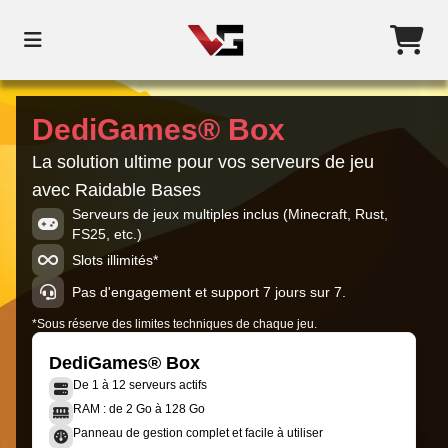
DediGames® Box
La solution ultime pour vos serveurs de jeu
avec Raidable Bases
Serveurs de jeux multiples inclus (Minecraft, Rust,
FS25, etc.)
Slots illimités*
Pas d'engagement et support 7 jours sur 7.
*Sous réserve des limites techniques de chaque jeu.
DediGames® Box
De 1 à 12 serveurs actifs
RAM : de 2 Go à 128 Go
Panneau de gestion complet et facile à utiliser