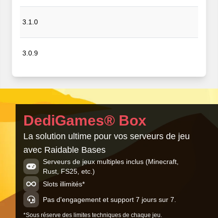
3.1.0
3.0.9
DediGames® Box
La solution ultime pour vos serveurs de jeu
avec Raidable Bases
Serveurs de jeux multiples inclus (Minecraft,
Rust, FS25, etc.)
Slots illimités*
Pas d'engagement et support 7 jours sur 7.
*Sous réserve des limites techniques de chaque jeu.