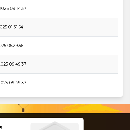
2026 09:14:37
025 01:31:54
025 05:29:56
2025 09:49:37
2025 09:49:37
2025 09:49:37
2025 05:49:37
x