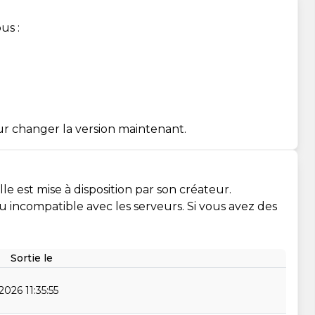
us :
ur changer la version maintenant.
e est mise à disposition par son créateur.
 ou incompatible avec les serveurs. Si vous avez des
Sortie le
026 11:35:55