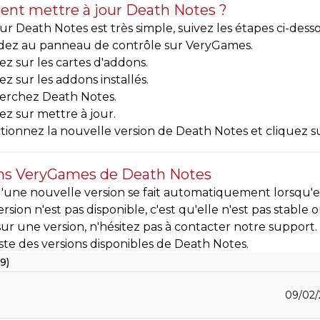
t mettre à jour Death Notes ?
our Death Notes est très simple, suivez les étapes ci-desso
dez au panneau de contrôle sur VeryGames.
ez sur les cartes d'addons.
ez sur les addons installés.
erchez Death Notes.
ez sur mettre à jour.
tionnez la nouvelle version de Death Notes et cliquez s
ns VeryGames de Death Notes
d'une nouvelle version se fait automatiquement lorsqu'ell
ersion n'est pas disponible, c'est qu'elle n'est pas stable
ur une version, n'hésitez pas à contacter notre support.
 liste des versions disponibles de Death Notes.
9)
09/02/2