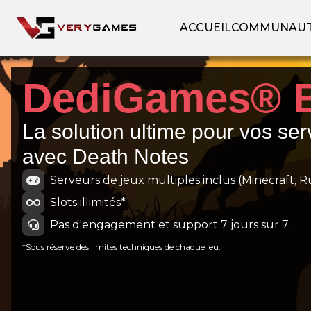
ACCUEIL
COMMUNAU
DediGames® 
La solution ultime pour vos ser
avec Death Notes
Serveurs de jeux multiples inclus (Minecraft, Ru
Slots illimités*
Pas d'engagement et support 7 jours sur 7.
*Sous réserve des limites techniques de chaque jeu.