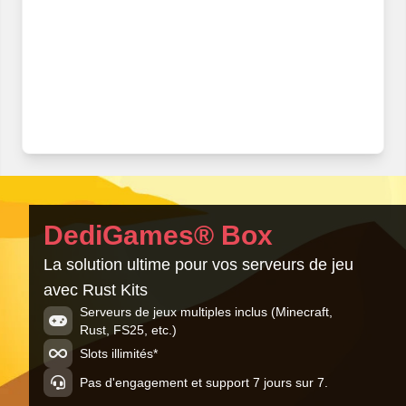
DediGames® Box
La solution ultime pour vos serveurs de jeu
avec Rust Kits
Serveurs de jeux multiples inclus (Minecraft,
Rust, FS25, etc.)
Slots illimités*
Pas d'engagement et support 7 jours sur 7.