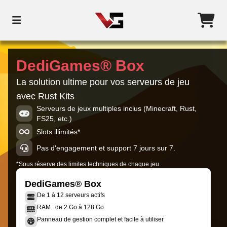
DediGames® Box
La solution ultime pour vos serveurs de jeu
avec Rust Kits
Serveurs de jeux multiples inclus (Minecraft, Rust,
FS25, etc.)
Slots illimités*
Pas d'engagement et support 7 jours sur 7.
*Sous réserve des limites techniques de chaque jeu.
DediGames® Box
De 1 à 12 serveurs actifs
RAM : de 2 Go à 128 Go
Panneau de gestion complet et facile à utiliser