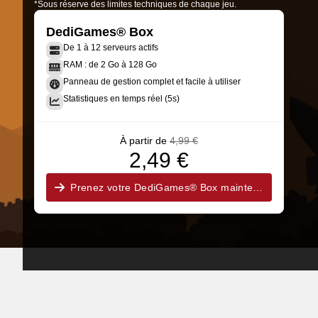
*Sous réserve des limites techniques de chaque jeu.
DediGames® Box
De 1 à 12 serveurs actifs
RAM : de 2 Go à 128 Go
Panneau de gestion complet et facile à utiliser
Statistiques en temps réel (5s)
À partir de
4,99 €
2,49 €
Prenez votre DediGames® Box maintenant !