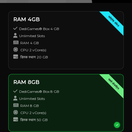
सर्वश्रेष्ठ कीमत
RAM 4GB
DediGames® Box 4 GB
Unlimited Slots
RAM
4 GB
CPU
2 vCore(s)
डिस्क स्थान
20 GB
सबसे लोकप्रिय
RAM 8GB
DediGames® Box 8 GB
Unlimited Slots
RAM
8 GB
CPU
2 vCore(s)
डिस्क स्थान
50 GB