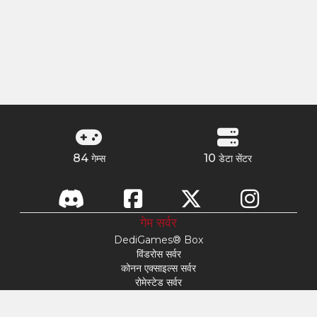
84
10
गेम्स
डेटा सेंटर
गेम सर्वर
DediGames® Box
विंडरोस सर्वर
कोनन एक्साइल्स सर्वर
रोमेस्टेड सर्वर
s&box सर्वर
डे ऑफ डिफेट