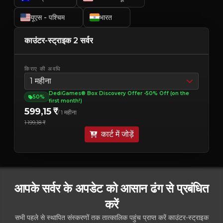
यूएस - पश्चिम
भारत
काउंटर-स्ट्राइक 2 सर्वर
किराए की अवधि
1 महीना
DediGames® Box Discovery Offer -50% Off (on the
50%
first month!)
599,15 ₹
/ 1 महीना
1 199,18 ₹
कार्ट में जोड़ें
आपके सर्वर के अपडेट को आसान ढंग से प्रबंधित
करें
सभी पहले से स्थापित संस्करणों तक तात्कालिक पहुंच प्राप्त करें काउंटर-स्ट्राइक