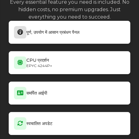
Every essential feature you need is included. No
hidden costs, no premium upgrades. Just
everything you need to succeed.
पूर्ण, उपयोग में आसान प्रबंधन पैनल
CPU प्रदर्शन
EPYC 4244P+
समर्पित आईपी
स्वचालित अपडेट