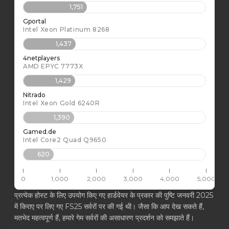
1,751
Gportal
Intel Xeon Platinum 8268
1,437
4netplayers
AMD EPYC 7773X
1,429
Nitrado
Intel Xeon Gold 6240R
1,390
Gamed.de
Intel Core2 Quad Q9650
620
0
1,000
2,000
3,000
4,000
5,000
प्रत्येक होस्ट के लिए उपयोग किए गए हार्डवेयर के प्रकार की पुष्टि जनवरी 2025
में किराए पर लिए गए FS25 सर्वरों पर की गई थी। जैसा कि आप देख सकते हैं,
मतभेद महत्वपूर्ण हैं, हमारे गेम सर्वरों की असाधारण प्रदर्शन को समझाते हैं।