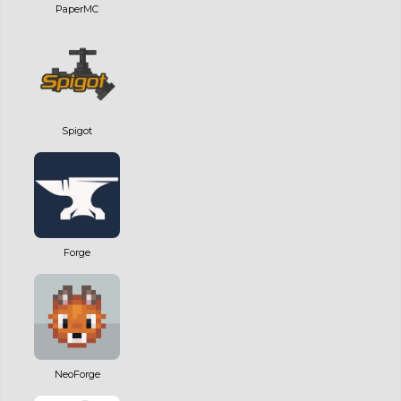
PaperMC
Spigot
Forge
NeoForge