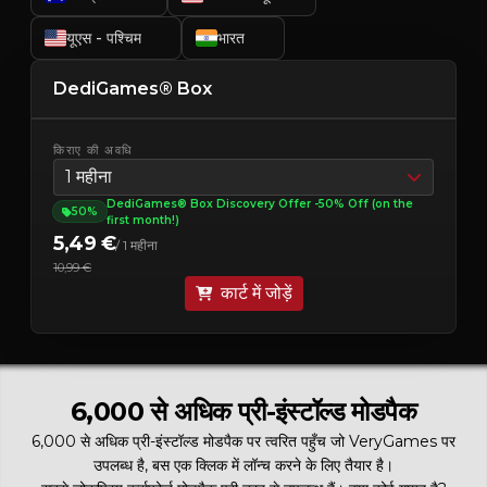
यूएस - पश्चिम
भारत
DediGames® Box
किराए की अवधि
1 महीना
DediGames® Box Discovery Offer -50% Off (on the
50%
first month!)
5,49 €
/ 1 महीना
10,99 €
कार्ट में जोड़ें
6,000 से अधिक प्री-इंस्टॉल्ड मोडपैक
6,000 से अधिक प्री-इंस्टॉल्ड मोडपैक पर त्वरित पहुँच जो VeryGames पर
उपलब्ध है, बस एक क्लिक में लॉन्च करने के लिए तैयार है।