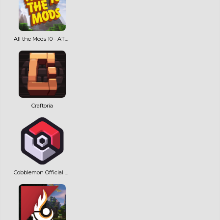
All the Mods 10 - ATM10
Craftoria
Cobblemon Official Modpack [Fabric]