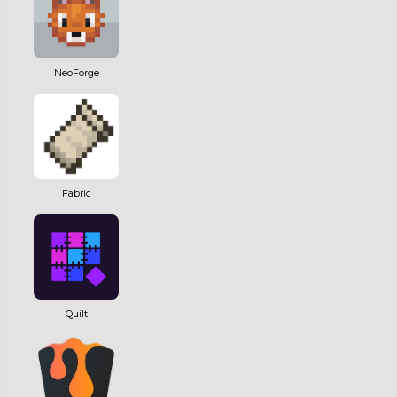
NeoForge
Fabric
Quilt