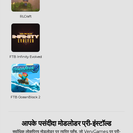
RLCraft
FTB Infinity Evolved
FTB OceanBlock 2
आपके पसंदीदा मोडलोडर प्री-इंस्टॉल्ड
सर्वाधिक लोकप्रिय मोडलोडर पर त्वरित पहुँच, जो VeryGames पर प्री-