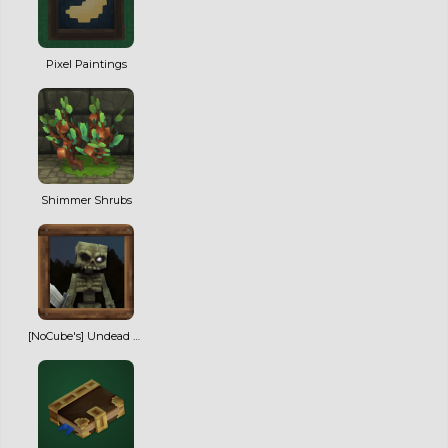
Pixel Paintings
Shimmer Shrubs
[NoCube's] Undead Warriors