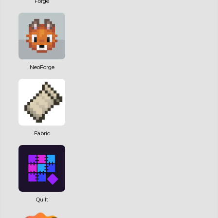
Forge
NeoForge
Fabric
Quilt