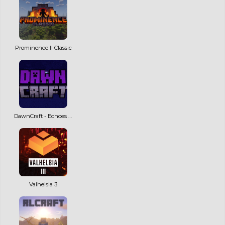
Prominence II Classic
DawnCraft - Echoes of Legends
Valhelsia 3