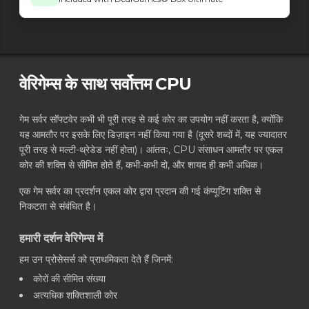
Minecraft - Forge loader
26.1.2-64.0.3
Minecraft - Forge loader
26.1.2-64.0.4
Minecraft - Forge loader
26.1.2-64.0.2
Minecraft - Forge loader
26.1.2-64.0.1
Minecraft - Forge loader
1.20.1-47.4.20
वेरिगेम्स के साथ सर्वोत्तम CPU
Minecraft - Forge loader
26.1.2-64.0.0
Minecraft - NeoForge loader
26.2.0.7-beta
गेम सर्वर सॉफ्टवेर कभी भी पूरी तरह से कई कोर का उपयोग नहीं करता है, क्योंकि
Minecraft - NeoForge loader
26.2.0.6-beta
यह आमतौर पर इसके लिए डिज़ाइन नहीं किया गया है (दूसरे शब्दों में, यह ज्यादातर
Minecraft - NeoForge loader
26.2.0.3-beta
पूरी तरह से मल्टी-थ्रेडेड नहीं होता)। आंततः, CPU संसाधन आमतौर पर एकल
Minecraft - NeoForge loader
26.2.0.2-beta
कोर की शक्ति से सीमित होते हैं, कभी-कभी दो, और शायद ही कभी अधिक।
Minecraft - NeoForge loader
26.2.0.1-beta
Minecraft - NeoForge loader
26.2.0.0-beta
एक गेम सर्वर का प्रदर्शन एकल कोर द्वारा प्रदान की गई कंप्यूटिंग शक्ति से
Minecraft - NeoForge loader
निकटता से संबंधित है।
26.1.2.76
Minecraft - NeoForge loader
26.1.2.75
हमारी दर्शन वेरिगेम्स में
Minecraft - NeoForge loader
26.1.2.74
Minecraft - NeoForge loader
26.1.2.73
हम उन प्रोसेसर्स को प्राथमिकता देते हैं जिनमें:
Minecraft - NeoForge loader
26.1.2.72
कोरों की सीमित संख्या
Minecraft - NeoForge loader
26.1.2.71
अत्यधिक शक्तिशाली कोर
Minecraft - NeoForge loader
26.1.2.70-beta