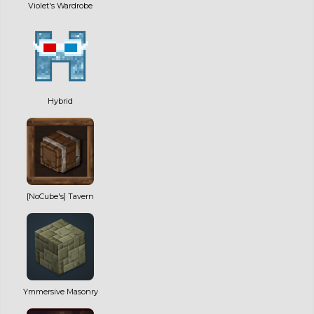
Violet's Wardrobe
Hybrid
[NoCube's] Tavern
Ymmersive Masonry