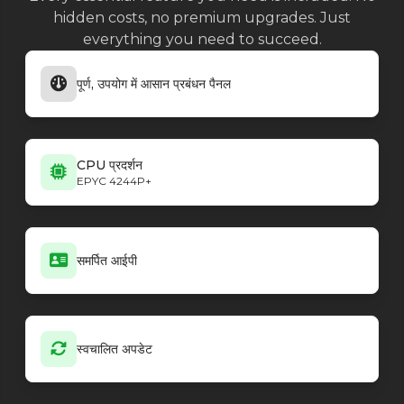
hidden costs, no premium upgrades. Just
everything you need to succeed.
पूर्ण, उपयोग में आसान प्रबंधन पैनल
CPU प्रदर्शन
EPYC 4244P+
समर्पित आईपी
स्वचालित अपडेट