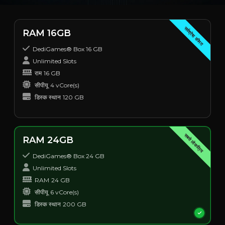
सर्वश्रेष्ठ कीमत
RAM 16GB
DediGames® Box 16 GB
Unlimited Slots
राम
16 GB
सीपीयू
4 vCore(s)
डिस्क स्थान
120 GB
सबसे लोकप्रिय
RAM 24GB
DediGames® Box 24 GB
Unlimited Slots
RAM
24 GB
सीपीयू
6 vCore(s)
डिस्क स्थान
200 GB