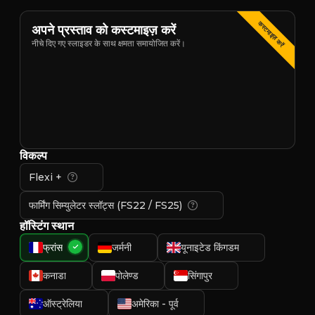
कस्टमाइज़ करें
अपने प्रस्ताव को कस्टमाइज़ करें
नीचे दिए गए स्लाइडर के साथ क्षमता समायोजित करें।
विकल्प
Flexi +
फार्मिंग सिम्युलेटर स्लॉट्स (FS22 / FS25)
हॉस्टिंग स्थान
फ्रांस
जर्मनी
यूनाइटेड किंगडम
कनाडा
पोलेण्ड
सिंगापुर
ऑस्ट्रेलिया
अमेरिका - पूर्व