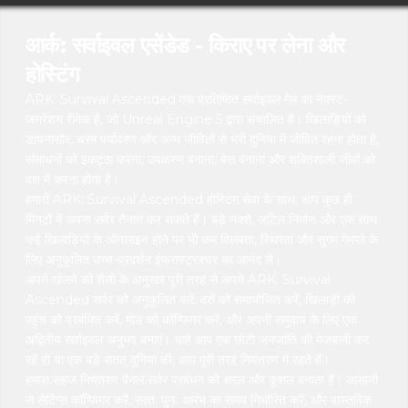
आर्क: सर्वाइवल एसेंडेड - किराए पर लेना और
होस्टिंग
ARK: Survival Ascended एक प्रतिष्ठित सर्वाइवल गेम का नेक्स्ट-
जनरेशन रीमेक है, जो Unreal Engine 5 द्वारा संचालित है। खिलाड़ियों को
डायनासोर, चरम पर्यावरण और अन्य जीवितों से भरी दुनिया में जीवित रहना होता है,
संसाधनों को इकट्ठा करना, उपकरण बनाना, बेस बनाना और शक्तिशाली जीवों को
वश में करना होता है।
हमारी ARK: Survival Ascended होस्टिंग सेवा के साथ, आप कुछ ही
मिनटों में अपना सर्वर तैनात कर सकते हैं। बड़े नक्शे, जटिल निर्माण और एक साथ
कई खिलाड़ियों के ऑनलाइन होने पर भी कम विलंबता, स्थिरता और सुगम गेमप्ले के
लिए अनुकूलित उच्च-प्रदर्शन इंफ्रास्ट्रक्चर का आनंद लें।
अपने खेलने की शैली के अनुसार पूरी तरह से अपने ARK: Survival
Ascended सर्वर को अनुकूलित करें: दरों को समायोजित करें, खिलाड़ी की
पहुंच को प्रबंधित करें, मोड को कॉन्फिगर करें, और अपनी समुदाय के लिए एक
अद्वितीय सर्वाइवल अनुभव बनाएं। चाहे आप एक छोटी जनजाति की मेजबानी कर
रहें हों या एक बड़े सतत् दुनिया की, आप पूरी तरह नियंत्रण में रहते हैं।
हमारा सहज नियंत्रण पैनल सर्वर प्रबंधन को सरल और कुशल बनाता है। आसानी
से सेटिंग्स कॉन्फिगर करें, स्वत: पुनः आरंभ का समय निर्धारित करें, और वास्तविक