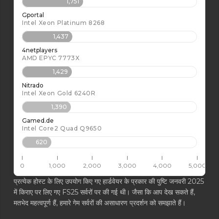
1,751
Gportal
Intel Xeon Platinum 8268
1,437
4netplayers
AMD EPYC 7773X
1,429
Nitrado
Intel Xeon Gold 6240R
1,390
Gamed.de
Intel Core2 Quad Q9650
620
0
1,000
2,000
3,000
4,000
5,000
प्रत्येक होस्ट के लिए उपयोग किए गए हार्डवेयर के प्रकार की पुष्टि जनवरी 2025
में किराए पर लिए गए FS25 सर्वरों पर की गई थी। जैसा कि आप देख सकते हैं,
मतभेद महत्वपूर्ण हैं, हमारे गेम सर्वरों की असाधारण प्रदर्शन को समझाते हैं।