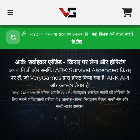
🎉
साइट का एक नया संस्करण उपलब्ध है!
यहां क्लिक करें ताज़ा करने
के लिए
आर्क: सर्वाइवल एसेंडेड - किराए पर लेना और होस्टिंग
अपना निजी और समर्पित ARK: Survival Ascended किराए
पर लें, जो VeryGames द्वारा होस्ट किया गया है! ARK API
और क्लस्टर तैयार है!
DediGames® बॉक्स आपके ARK: सर्वाइवल असेंडेड सर्वरों की होस्टिंग के
लिए सबसे शक्तिशाली तरीका है। अल्ट्रा-फास्ट नियंत्रण पैनल, मल्टी-गेम और
मल्टी-सर्वर समर्थन!