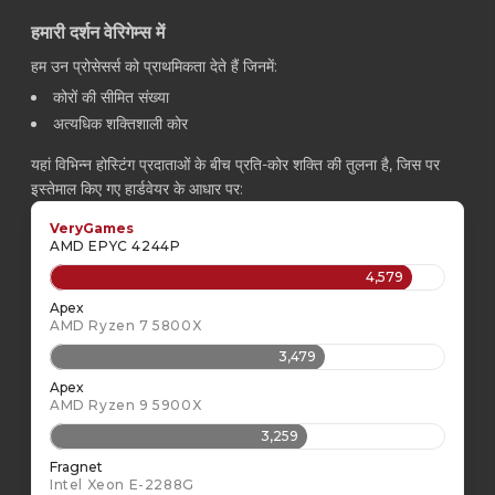
हमारी दर्शन वेरिगेम्स में
हम उन प्रोसेसर्स को प्राथमिकता देते हैं जिनमें:
कोरों की सीमित संख्या
अत्यधिक शक्तिशाली कोर
यहां विभिन्न होस्टिंग प्रदाताओं के बीच प्रति-कोर शक्ति की तुलना है, जिस पर
इस्तेमाल किए गए हार्डवेयर के आधार पर:
VeryGames
AMD EPYC 4244P
4,579
Apex
AMD Ryzen 7 5800X
3,479
Apex
AMD Ryzen 9 5900X
3,259
Fragnet
Intel Xeon E-2288G