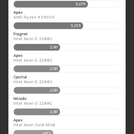
3,479
Apex
AMD Ryzen 9 5900X
3,259
Fragnet
Intel Xeon E-2288G
2,181
Apex
Intel Xeon E-2288G
2,181
Gportal
Intel Xeon E-2288G
2,181
Nitrado
Intel Xeon E-2288G
2,181
Apex
Intel Xeon Gold 6348
1,852