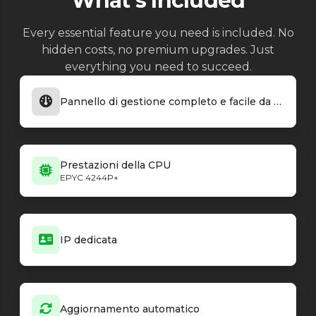
What's Included
Every essential feature you need is included. No
hidden costs, no premium upgrades. Just
everything you need to succeed.
Pannello di gestione completo e facile da usare
Prestazioni della CPU
EPYC 4244P+
IP dedicata
Aggiornamento automatico