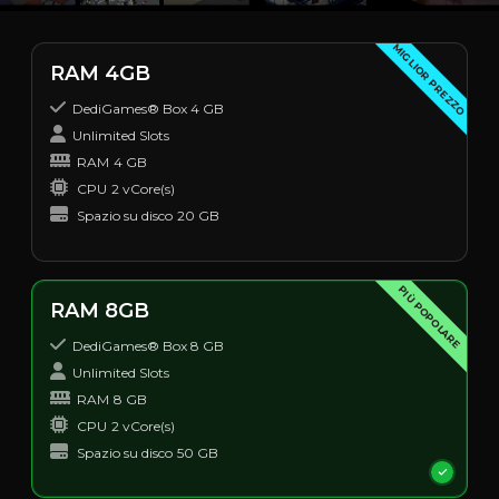
MIGLIOR PREZZO
RAM 4GB
DediGames® Box 4 GB
Unlimited Slots
RAM
4 GB
CPU
2 vCore(s)
Spazio su disco
20 GB
PIÙ POPOLARE
RAM 8GB
DediGames® Box 8 GB
Unlimited Slots
RAM
8 GB
CPU
2 vCore(s)
Spazio su disco
50 GB