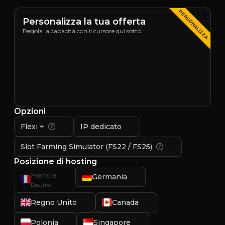
PERSONALIZZA
Personalizza la tua offerta
Regola la capacità con il cursore qui sotto.
Opzioni
Flexi +
IP dedicato
Slot Farming Simulator (FS22 / FS25)
Posizione di hosting
Francia
Germania
Esaurito
Regno Unito
Canada
Polonia
Singapore