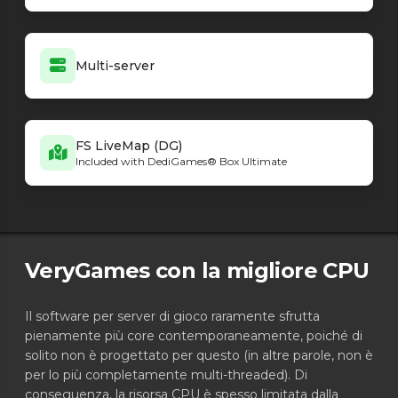
Multi-server
FS LiveMap (DG)
Included with DediGames® Box Ultimate
VeryGames con la migliore CPU
Il software per server di gioco raramente sfrutta
pienamente più core contemporaneamente, poiché di
solito non è progettato per questo (in altre parole, non è
per lo più completamente multi-threaded). Di
conseguenza, la risorsa CPU è spesso limitata dalla