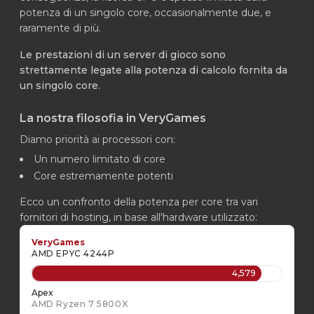
potenza di un singolo core, occasionalmente due, e
raramente di più.
Le prestazioni di un server di gioco sono
strettamente legate alla potenza di calcolo fornita da
un singolo core.
La nostra filosofia in VeryGames
Diamo priorità ai processori con:
Un numero limitato di core
Core estremamente potenti
Ecco un confronto della potenza per core tra vari
fornitori di hosting, in base all'hardware utilizzato:
VeryGames
AMD EPYC 4244P
4,579
Apex
AMD Ryzen 7 5800X