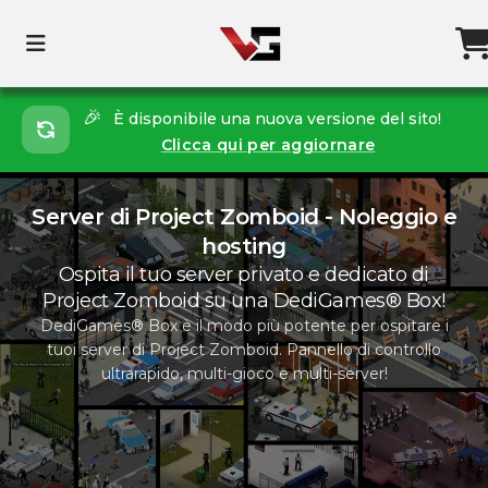
🎉
È disponibile una nuova versione del sito!
Clicca qui per aggiornare
Server di Project Zomboid - Noleggio e
hosting
Ospita il tuo server privato e dedicato di
Project Zomboid su una DediGames® Box!
DediGames® Box è il modo più potente per ospitare i
tuoi server di Project Zomboid. Pannello di controllo
ultrarapido, multi-gioco e multi-server!