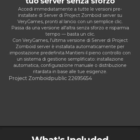
tuo server senza sforzo
Accedi immediatamente a tutte le versioni pre-
installate di Server di Project Zomboid server su
VeryGames, pronti al lancio con un semplice clic.
Passa da una versione all'altra senza sforzo e risparmia
tempo — basta un clic.
Con VeryGames, l'ultima versione di Server di Project
Zomboid server è installata automaticamente per
impostazione predefinita.Mantieni il pieno controllo con
un sistema di gestione semplificato: installazione
automatica, configurazione manuale o distribuzione
ritardata in base alle tue esigenze.
Project Zomboid
public 22695654