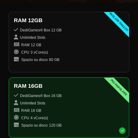
MIGLIOR PREZZO
RAM 12GB
DediGames® Box 12 GB
Unlimited Slots
RAM
12 GB
CPU
3 vCore(s)
Spazio su disco
80 GB
PIÙ POPOLARE
RAM 16GB
DediGames® Box 16 GB
Unlimited Slots
RAM
16 GB
CPU
4 vCore(s)
Spazio su disco
120 GB