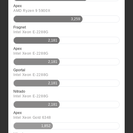
Apex
AMD Ryzen 9 5900X
3,259
Fragnet
Intel Xeon E-2288G
2,181
Apex
Intel Xeon E-2288G
2,181
Gportal
Intel Xeon E-2288G
2,181
Nitrado
Intel Xeon E-2288G
2,181
Apex
Intel Xeon Gold 6348
1,852