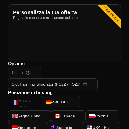
PERSONALIZZA
Personalizza la tua offerta
Regola la capacità con il cursore qui sotto.
Opzioni
Flexi +
Slot Farming Simulator (FS22 / FS25)
Posizione di hosting
Francia
Germania
Esaurito
Regno Unito
Canada
Polonia
Singapore
Australia
USA - Est