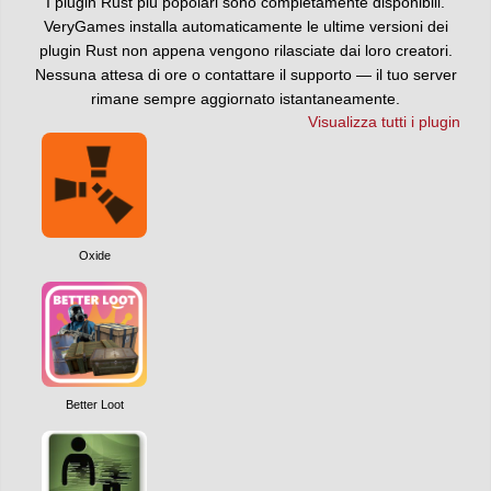
I plugin Rust più popolari sono completamente disponibili.
VeryGames installa automaticamente le ultime versioni dei
plugin Rust non appena vengono rilasciate dai loro creatori.
Nessuna attesa di ore o contattare il supporto — il tuo server
rimane sempre aggiornato istantaneamente.
Visualizza tutti i plugin
Oxide
Better Loot