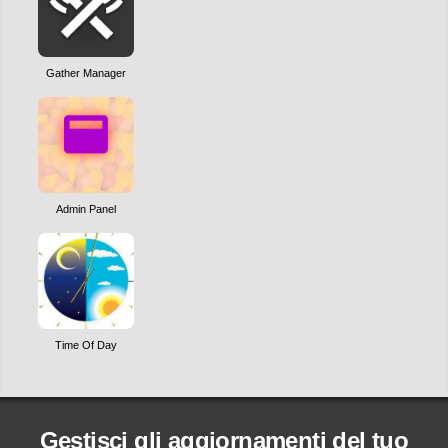
Gather Manager
Admin Panel
Time Of Day
Gestisci gli aggiornamenti del tuo