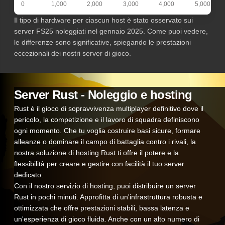
0
1,000
2,000
3,000
4,000
5,000
Il tipo di hardware per ciascun host è stato osservato sui
server FS25 noleggiati nel gennaio 2025. Come puoi vedere,
le differenze sono significative, spiegando le prestazioni
eccezionali dei nostri server di gioco.
Server Rust - Noleggio e hosting
Rust è il gioco di sopravvivenza multiplayer definitivo dove il
pericolo, la competizione e il lavoro di squadra definiscono
ogni momento. Che tu voglia costruire basi sicure, formare
alleanze o dominare il campo di battaglia contro i rivali, la
nostra soluzione di hosting Rust ti offre il potere e la
flessibilità per creare e gestire con facilità il tuo server
dedicato.
Con il nostro servizio di hosting, puoi distribuire un server
Rust in pochi minuti. Approfitta di un'infrastruttura robusta e
ottimizzata che offre prestazioni stabili, bassa latenza e
un'esperienza di gioco fluida. Anche con un alto numero di