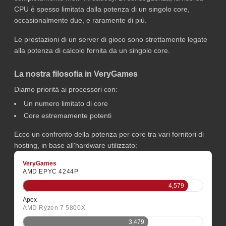
CPU è spesso limitata dalla potenza di un singolo core,
occasionalmente due, e raramente di più.
Le prestazioni di un server di gioco sono strettamente legate
alla potenza di calcolo fornita da un singolo core.
La nostra filosofia in VeryGames
Diamo priorità ai processori con:
Un numero limitato di core
Core estremamente potenti
Ecco un confronto della potenza per core tra vari fornitori di
hosting, in base all'hardware utilizzato:
VeryGames
AMD EPYC 4244P
4,579
Apex
AMD Ryzen 7 5800X
3,479