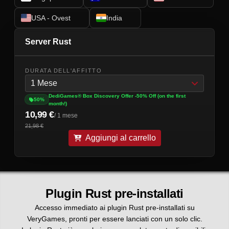
USA - Ovest
India
Server Rust
DURATA DELL'AFFITTO
1 Mese
DediGames® Box Discovery Offer -50% Off (on the first
50%
month!)
10,99 €
/ 1 mese
21,98 €
Aggiungi al carrello
Plugin Rust pre-installati
Accesso immediato ai plugin Rust pre-installati su
VeryGames, pronti per essere lanciati con un solo clic.