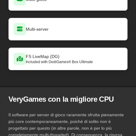
Multi-server
FS LiveMap (DG)
Included with DediGames® Box Ultimate
VeryGames con la migliore CPU
Il software per server di gioco raramente sfrutta pienamente
più core contemporaneamente, poiché di solito non è
progettato per questo (in altre parole, non è per lo più
completamente multi-threaded). Di conseguenza, la risorsa