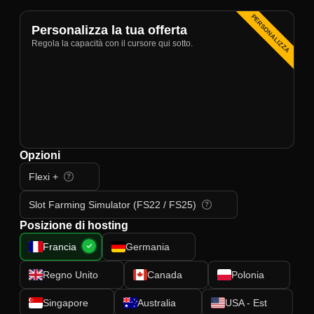
PERSONALIZZA
Personalizza la tua offerta
Regola la capacità con il cursore qui sotto.
Opzioni
Flexi +
Slot Farming Simulator (FS22 / FS25)
Posizione di hosting
Francia
Germania
Regno Unito
Canada
Polonia
Singapore
Australia
USA - Est