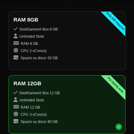
MIGLIOR PREZZO
RAM 8GB
DediGames® Box 8 GB
Unlimited Slots
RAM
8 GB
CPU
2 vCore(s)
Spazio su disco
50 GB
PIÙ POPOLARE
RAM 12GB
DediGames® Box 12 GB
Unlimited Slots
RAM
12 GB
CPU
3 vCore(s)
Spazio su disco
80 GB