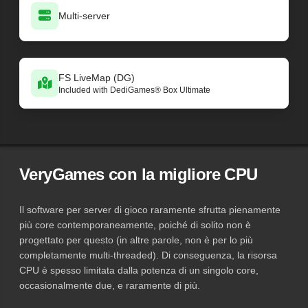
Multi-server
FS LiveMap (DG)
Included with DediGames® Box Ultimate
VeryGames con la migliore CPU
Il software per server di gioco raramente sfrutta pienamente
più core contemporaneamente, poiché di solito non è
progettato per questo (in altre parole, non è per lo più
completamente multi-threaded). Di conseguenza, la risorsa
CPU è spesso limitata dalla potenza di un singolo core,
occasionalmente due, e raramente di più.