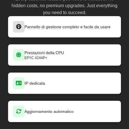
hidden costs, no premium upgrades. Just everything
you need to succeed.
Pannello di gestione completo e facile da usare
Prestazioni della CPU
EPYC 4244P+
IP dedicata
Aggiornamento automatico