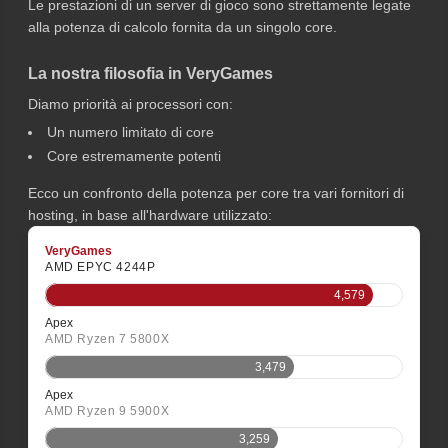
Le prestazioni di un server di gioco sono strettamente legate
alla potenza di calcolo fornita da un singolo core.
La nostra filosofia in VeryGames
Diamo priorità ai processori con:
Un numero limitato di core
Core estremamente potenti
Ecco un confronto della potenza per core tra vari fornitori di
hosting, in base all'hardware utilizzato:
VeryGames
AMD EPYC 4244P
4,579
Apex
AMD Ryzen 7 5800X
3,479
Apex
AMD Ryzen 9 5900X
3,259