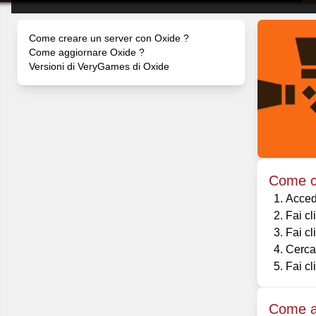
Come creare un server con Oxide ?
Come aggiornare Oxide ?
Versioni di VeryGames di Oxide
Come c
Acced
Fai cl
Fai cl
Cerca
Fai cl
Come a