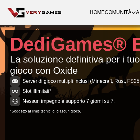
HOME
COMUNITÀ
A
DediGames® 
La soluzione definitiva per i tuo
gioco con Oxide
Server di gioco multipli inclusi (Minecraft, Rust, FS25,
Slot illimitati*
Nessun impegno e supporto 7 giorni su 7.
*Soggetto ai limiti tecnici di ciascun gioco.