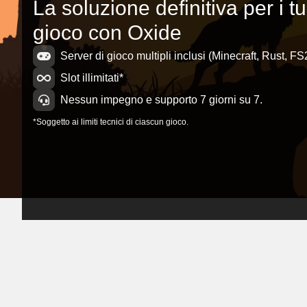
La soluzione definitiva per i tu
gioco con Oxide
Server di gioco multipli inclusi (Minecraft, Rust, FS
Slot illimitati*
Nessun impegno e supporto 7 giorni su 7.
*Soggetto ai limiti tecnici di ciascun gioco.