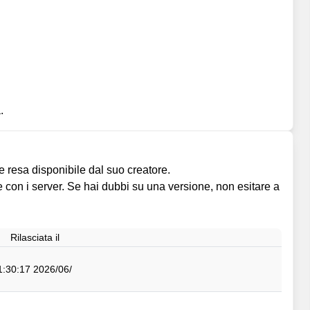
.
resa disponibile dal suo creatore.
 con i server. Se hai dubbi su una versione, non esitare a
Rilasciata il
10‏/06‏/2026 11:30:17 ص