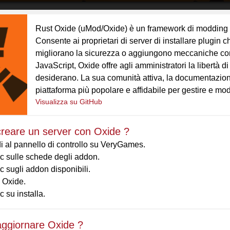
Rust Oxide (uMod/Oxide) è un framework di modding po
Consente ai proprietari di server di installare plugin
migliorano la sicurezza o aggiungono meccaniche co
JavaScript, Oxide offre agli amministratori la libertà 
desiderano. La sua comunità attiva, la documentazione 
piattaforma più popolare e affidabile per gestire e modi
Visualizza su GitHub
reare un server con Oxide ?
i al pannello di controllo su VeryGames.
ic sulle schede degli addon.
ic sugli addon disponibili.
 Oxide.
ic su installa.
ggiornare Oxide ?