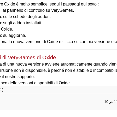
e Oxide è molto semplice, segui i passaggi qui sotto :
i al pannello di controllo su VeryGames.
ic sulle schede degli addon.
ic sugli addon installati.
 Oxide.
ic su aggiorna.
iona la nuova versione di Oxide e clicca su cambia versione ora
i di VeryGames di Oxide
a di una nuova versione avviene automaticamente quando viene 
rsione non è disponibile, è perché non è stabile o incompatibile
 il nostro supporto.
enco delle versioni disponibili di Oxide.
(1)