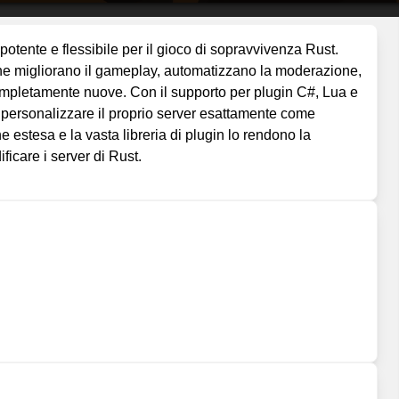
tente e flessibile per il gioco di sopravvivenza Rust.
 che migliorano il gameplay, automatizzano la moderazione,
mpletamente nuove. Con il supporto per plugin C#, Lua e
di personalizzare il proprio server esattamente come
estesa e la vasta libreria di plugin lo rendono la
ficare i server di Rust.